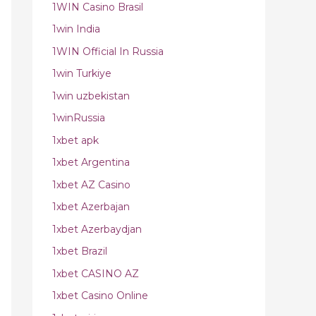
1WIN Casino Brasil
1win India
1WIN Official In Russia
1win Turkiye
1win uzbekistan
1winRussia
1xbet apk
1xbet Argentina
1xbet AZ Casino
1xbet Azerbajan
1xbet Azerbaydjan
1xbet Brazil
1xbet CASINO AZ
1xbet Casino Online