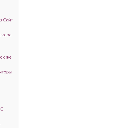
в Сайт
екера
ок же
нторы
 С
—