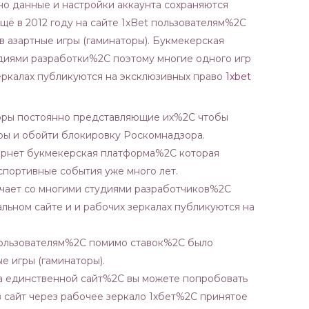
но данные и настройки аккаунта сохраняются
щё в 2012 году на сайте 1xBet пользователям%2C
в азартные игры (гаминаторы). Букмекерская
удиями разработки%2C поэтому многие одного игр
еркалах публикуются на эксклюзивных право
1xbet
оры постоянно представляющие их%2C чтобы
еры и обойти блокировку Роскомнадзора.
нтернет букмекерская платформа%2C которая
спортивные события уже много лет.
чает cо многими студиями разработчиков%2C
альном сайте и и рабочих зеркалах публикуются на
 пользователям%2C помимо ставок%2C было
е игры (гаминаторы).
на единственной сайт%2C вы можете попробовать
в сайт через рабочее зеркало 1хбет%2C принятое