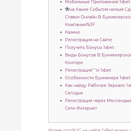
Мобильные Приложения 1xbet
на Какие События нельзя Сд
Ставки Онлайн В Букмекерск
Компании%3F
Казино
Регистрация на Сайте
Получить Бонусы 1xbet
Виды Бонусов В Букмекерско
Конторе
Регистрация” “и 1xbet
Особенности Букмекера 1xbet
Как найду Рабочее Зеркало 1х
Сегодня
Регистрация через Мессендж
Сети Интернет
Кроме того%2C на сайте 1xBet можно 