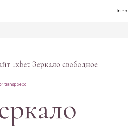
Inicio
йт 1xbet Зеркало свободное
or
transpoeco
Зеркало