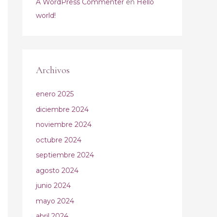
A WordPress Commenter
en
Hello
world!
Archivos
enero 2025
diciembre 2024
noviembre 2024
octubre 2024
septiembre 2024
agosto 2024
junio 2024
mayo 2024
abril 2024