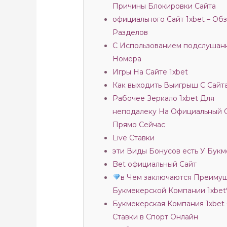
Причины Блокировки Сайта
официального Сайт 1xbet – Об
Разделов
С Использованием подслушан
Номера
Игры На Сайте 1xbet
Как выходить Выигрыш С Сайт
Рабочее Зеркало 1xbet Для
неподалеку На Официальный 
Прямо Сейчас
Live Ставки
эти Виды Бонусов есть У Бук
Bet официальный Сайт
в Чем заключаются Преиму
Букмекерской Компании 1xbe
Букмекерская Компания 1xbet 
Ставки в Спорт Онлайн