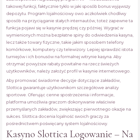
takowej funkcji, faktycznie tyklo w jaki sposób bonus wyjąwszy
depozytu. Program lojalnościowy owo aczkolwiek chodliwy
sposób na przyciąganie stałych internautów, toteż zapewne ta
funkcja pojawi się w kasynie prędzej czy później. Wygrać w
wymienionych można bezpłatne spiny do odwiedzenia kasyna,
lecz także towary fizyczne, takie jakim sposobem telefony
komórkowe, komputery czy telewizory. Lepiej sprawdzić istota
turniejów i ich bonusów na formalnej witrynie kasyna. Aby
otrzymać powyższe rabaty powitalne na rzecz świeżych
użytkowników, należy założyć profil w kasynie internetowego.
Aby promować świadome decyzje dotyczące zakładów,
Slottica gwarantuje użytkownikom szczegółowe analizy
sportowe. Oferując cenne spostrzeżenia i informacje,
platforma umożliwia graczom dokonywanie właściwie
przemyślanych zakładów, zwiększając pierwotnego okazje na
sukces. Slottica docenia lojalność swoich graczy za
pośrednictwem poświęcany system lojalnościowy.
Kasyno Slottica Logowanie – Na