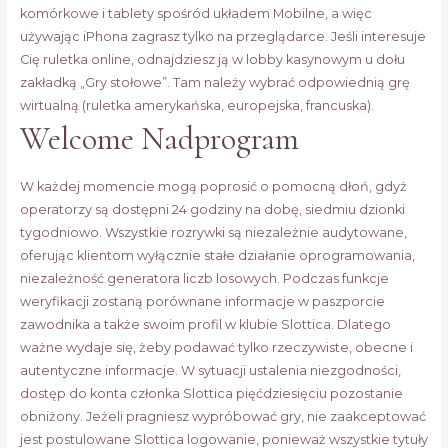
komórkowe i tablety spośród układem Mobilne, a więc
używając iPhona zagrasz tylko na przeglądarce. Jeśli interesuje
Cię ruletka online, odnajdziesz ją w lobby kasynowym u dołu
zakładką „Gry stołowe”. Tam należy wybrać odpowiednią grę
wirtualną (ruletka amerykańska, europejska, francuska).
Welcome Nadprogram
W każdej momencie mogą poprosić o pomocną dłoń, gdyż
operatorzy są dostępni 24 godziny na dobę, siedmiu dzionki
tygodniowo. Wszystkie rozrywki są niezależnie audytowane,
oferując klientom wyłącznie stałe działanie oprogramowania,
niezależność generatora liczb losowych. Podczas funkcje
weryfikacji zostaną porównane informacje w paszporcie
zawodnika a także swoim profil w klubie Slottica. Dlatego
ważne wydaje się, żeby podawać tylko rzeczywiste, obecne i
autentyczne informacje. W sytuacji ustalenia niezgodności,
dostęp do konta członka Slottica pięćdziesięciu pozostanie
obniżony. Jeżeli pragniesz wypróbować gry, nie zaakceptować
jest postulowane Slottica logowanie, ponieważ wszystkie tytuły