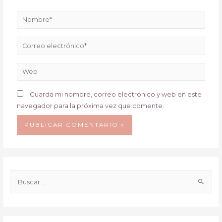
Nombre*
Correo
electrónico*
Web
Guarda mi nombre, correo electrónico y web en este
navegador para la próxima vez que comente.
B
u
s
c