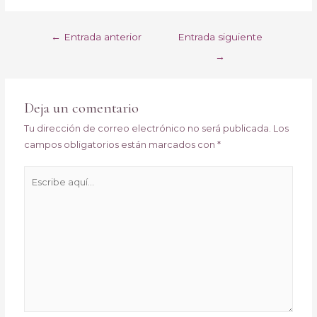
Navegación
←
Entrada anterior
Entrada siguiente
de
→
entradas
Deja un comentario
Tu dirección de correo electrónico no será publicada.
Los
campos obligatorios están marcados con
*
Escribe
aquí...