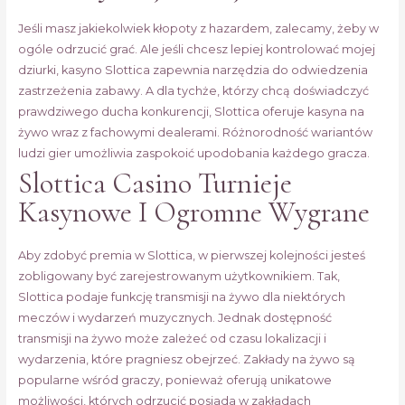
Jeśli masz jakiekolwiek kłopoty z hazardem, zalecamy, żeby w
ogóle odrzucić grać. Ale jeśli chcesz lepiej kontrolować mojej
dziurki, kasyno Slottica zapewnia narzędzia do odwiedzenia
zastrzeżenia zabawy. A dla tychże, którzy chcą doświadczyć
prawdziwego ducha konkurencji, Slottica oferuje kasyna na
żywo wraz z fachowymi dealerami. Różnorodność wariantów
ludzi gier umożliwia zaspokoić upodobania każdego gracza.
Slottica Casino Turnieje
Kasynowe I Ogromne Wygrane
Aby zdobyć premia w Slottica, w pierwszej kolejności jesteś
zobligowany być zarejestrowanym użytkownikiem. Tak,
Slottica podaje funkcję transmisji na żywo dla niektórych
meczów i wydarzeń muzycznych. Jednak dostępność
transmisji na żywo może zależeć od czasu lokalizacji i
wydarzenia, które pragniesz obejrzeć. Zakłady na żywo są
popularne wśród graczy, ponieważ oferują unikatowe
możliwości, których odrzucić posiada w zakładach