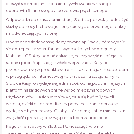
cieszyć się emocjami z brakiem ryzykowania własnego
dobrobytu finansowego albo zdrowia psychicznego.
Odpowiedzi od czasu administracji Slottica pozwalają odciążyć
służby pomocy fachowego i przyspieszyć pierwotnego reakcję
na odwiedzających stronę.
Operator posiada własną dedykowaną aplikację, która wydaje
się dostępna na smartfonach wyposażonych w programy
Mobilne i iOS. Aby pobrać aplikację, należy wejść na oficjalną
stronę i pobrać aplikację z właściwej zakładki. Kasyno
przedstawia się w produktów niemal tak samo jakim sposobem
w przeglądarce internetowej na urządzeniu stacjonarnym.
Slottica Kasyno wydaje się jedną spośród najpopularniejszych
platform hazardowych online wśród międzynarodowych
użytkowników. Design stronicy wydaje się być miły gwoli
wzroku, dzięki dlaczego dłuższy pobyt na stronie odrzucić
wydaje się być męczący. Osoby, które cenią sobie minimalizm,
zwięzłość i prostotę bez wątpienia będą zauroczone.
Regularne zabawy w Slottica PL nieszczęśliwie nie
zaakceptować nagradzają program VIP – niedostatek tu