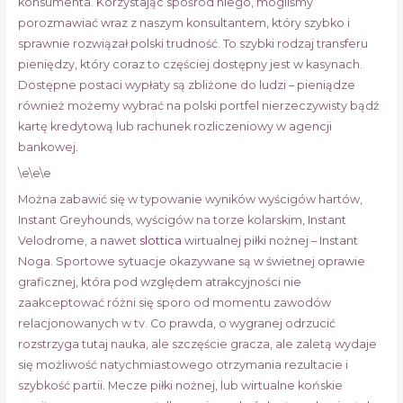
konsumenta. Korzystając spośród niego, mogliśmy
porozmawiać wraz z naszym konsultantem, który szybko i
sprawnie rozwiązał polski trudność. To szybki rodzaj transferu
pieniędzy, który coraz to częściej dostępny jest w kasynach.
Dostępne postaci wypłaty są zbliżone do ludzi – pieniądze
również możemy wybrać na polski portfel nierzeczywisty bądź
kartę kredytową lub rachunek rozliczeniowy w agencji
bankowej.
\e\e\e
Można zabawić się w typowanie wyników wyścigów hartów,
Instant Greyhounds, wyścigów na torze kolarskim, Instant
Velodrome, a nawet
slottica
wirtualnej piłki nożnej – Instant
Noga. Sportowe sytuacje okazywane są w świetnej oprawie
graficznej, która pod względem atrakcyjności nie
zaakceptować różni się sporo od momentu zawodów
relacjonowanych w tv. Co prawda, o wygranej odrzucić
rozstrzyga tutaj nauka, ale szczęście gracza, ale zaletą wydaje
się możliwość natychmiastowego otrzymania rezultacie i
szybkość partii. Mecze piłki nożnej, lub wirtualne końskie