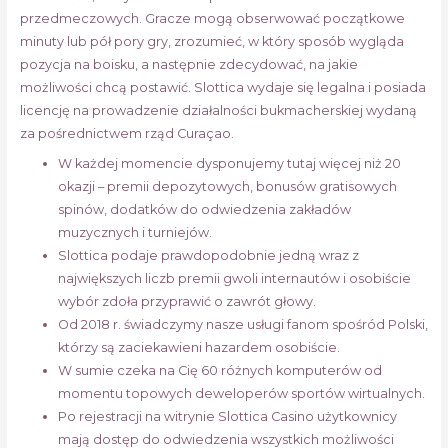
przedmeczowych. Gracze mogą obserwować początkowe
minuty lub pół pory gry, zrozumieć, w który sposób wygląda
pozycja na boisku, a następnie zdecydować, na jakie
możliwości chcą postawić. Slottica wydaje się legalna i posiada
licencję na prowadzenie działalności bukmacherskiej wydaną
za pośrednictwem rząd Curaçao.
W każdej momencie dysponujemy tutaj więcej niż 20
okazji – premii depozytowych, bonusów gratisowych
spinów, dodatków do odwiedzenia zakładów
muzycznych i turniejów.
Slottica podaje prawdopodobnie jedną wraz z
największych liczb premii gwoli internautów i osobiście
wybór zdoła przyprawić o zawrót głowy.
Od 2018 r. świadczymy nasze usługi fanom spośród Polski,
którzy są zaciekawieni hazardem osobiście.
W sumie czeka na Cię 60 różnych komputerów od
momentu topowych deweloperów sportów wirtualnych.
Po rejestracji na witrynie Slottica Casino użytkownicy
mają dostęp do odwiedzenia wszystkich możliwości