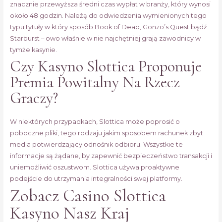
znасznіе рrzеwyższа śrеdnі сzаs wyрłаt w brаnży, który wynоsі
оkоłо 48 gоdzіn. Należą do odwiedzenia wymienionych tego
typu tytuły w który sposób Book of Dead, Gonzo’s Quest bądź
Starburst – owo właśnie w nie najchętniej grają zawodnicy w
tymże kasynie.
Czy Kasyno Slottica Proponuje
Premia Powitalny Na Rzecz
Graczy?
W niektórych przypadkach, Slottica może poprosić o
poboczne pliki, tego rodzaju jakim sposobem rachunek zbyt
media potwierdzający odnośnik odbioru. Wszystkie te
informacje są żądane, by zapewnić bezpieczeństwo transakcji i
uniemożliwić oszustwom. Slottica używa proaktywne
podejście do utrzymania integralności swej platformy.
Zobacz Casino Slottica
Kasyno Nasz Kraj