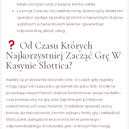
lokalu, korzyści wraz z kasyna, konta i salda.
Licencja Curacao, bo właśnie na tej dziewczyny działa ten
operator wydaje się jedną spośród w najwyższym stopniu
wybitnych w hazardowym świecie i gwarantuje
odpowiednią jakość usług.
Od Czasu Których
Najkorzystniej Zacząć Grę W
Kasynie Slottica?
Wpłaty są przeważnie bezzwłoczne, w czasie gdy wypłaty
mogą zająć od czasu paru godzinek do paru dób. Środki te
pozwalają naszym fanom dobrze kontrolować swoje wydatki i
czas poświęcany na grę oraz zapobiegać postępowi
uzależnienia od czasu hazardu. Dokładnie sprawdź wzory
bonusu (przepustowość, termin wykupu, limity gry i zakładów).
Slotica jest zaangażowana w tworzenie pewnego i
odpowiedzialnego środowiska gier, w którym fani mogą