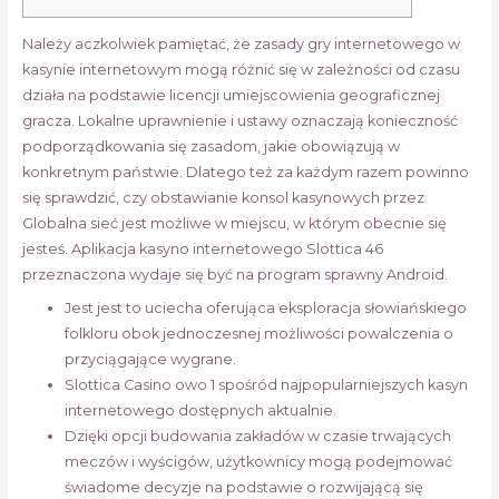
Należy aczkolwiek pamiętać, że zasady gry internetowego w
kasynie internetowym mogą różnić się w zależności od czasu
działa na podstawie licencji umiejscowienia geograficznej
gracza. Lokalne uprawnienie i ustawy oznaczają konieczność
podporządkowania się zasadom, jakie obowiązują w
konkretnym państwie. Dlatego też za każdym razem powinno
się sprawdzić, czy obstawianie konsol kasynowych przez
Globalna sieć jest możliwe w miejscu, w którym obecnie się
jesteś. Aplikacja kasyno internetowego Slottica 46
przeznaczona wydaje się być na program sprawny Android.
Jest jest to uciecha oferująca eksploracja słowiańskiego
folkloru obok jednoczesnej możliwości powalczenia o
przyciągające wygrane.
Slottica Casino owo 1 spośród najpopularniejszych kasyn
internetowego dostępnych aktualnie.
Dzięki opcji budowania zakładów w czasie trwających
meczów i wyścigów, użytkownicy mogą podejmować
świadome decyzje na podstawie o rozwijającą się