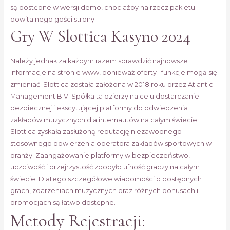
są dostępne w wersji demo, chociażby na rzecz pakietu
powitalnego gości strony.
Gry W Slottica Kasyno 2024
Należy jednak za każdym razem sprawdzić najnowsze
informacje na stronie www, ponieważ oferty i funkcje mogą się
zmieniać. Slottica została założona w 2018 roku przez Atlantic
Management B.V. Spółka ta dzierży na celu dostarczanie
bezpiecznej i ekscytującej platformy do odwiedzenia
zakładów muzycznych dla internautów na całym świecie.
Slottica zyskała zasłużoną reputację niezawodnego i
stosownego powierzenia operatora zakładów sportowych w
branży. Zaangażowanie platformy w bezpieczeństwo,
uczciwość i przejrzystość zdobyło ufność graczy na całym
świecie. Dlatego szczegółowe wiadomości o dostępnych
grach, zdarzeniach muzycznych oraz różnych bonusach i
promocjach są łatwo dostępne.
Metody Rejestracji: