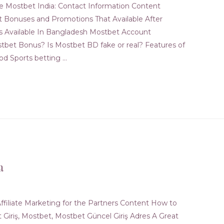
ce Mostbet India: Contact Information Content
 Bonuses and Promotions That Available After
 Available In Bangladesh Mostbet Account
stbet Bonus? Is Mostbet BD fake or real? Features of
od Sports betting …
a
filiate Marketing for the Partners Content How to
iriş, Mostbet, Mostbet Güncel Giriş Adres A Great