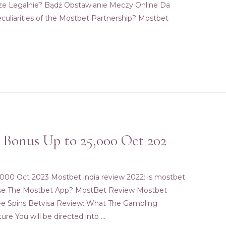
 Legalnie? Bądź Obstawianie Meczy Online Da
culiarities of the Mostbet Partnership? Mostbet
Bonus Up to 25,000 Oct 202
000 Oct 2023 Mostbet india review 2022: is mostbet
 Use The Mostbet App? MostBet Review Mostbet
e Spins Betvisa Review: What The Gambling
ture You will be directed into …