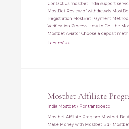
Contact us mostbet India support servi
MostBet Review of withdrawals MostBet
Registration MostBet Payment Methods
Verification Process How to Get the Mo
Mostbet Aviator Choose a deposit meth
Contact
Leer más »
us
mostbet
India
support
servic
Mostbet Affiliate Progr
India Mostbet
/ Por
transpoeco
Mostbet Affiliate Program Mostbet Bd Af
Make Money with Mostbet Bd? Mostbet G