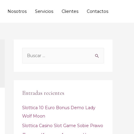
Nosotros
Servicios
Clientes
Contactos
B
u
s
c
a
Entradas recientes
r
p
Slottica 10 Euro Bonus Demo Lady
o
Wolf Moon
r
Slottica Casino Slot Game Sobie Prawo
: