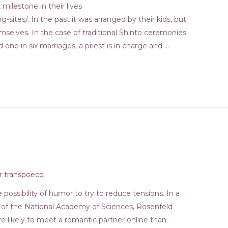
 milestone in their lives
sites/. In the past it was arranged by their kids, but
emselves. In the case of traditional Shinto ceremonies
d one in six marriages, a priest is in charge and …
r
transpoeco
e possibility of humor to try to reduce tensions. In a
 of the National Academy of Sciences, Rosenfeld
e likely to meet a romantic partner online than