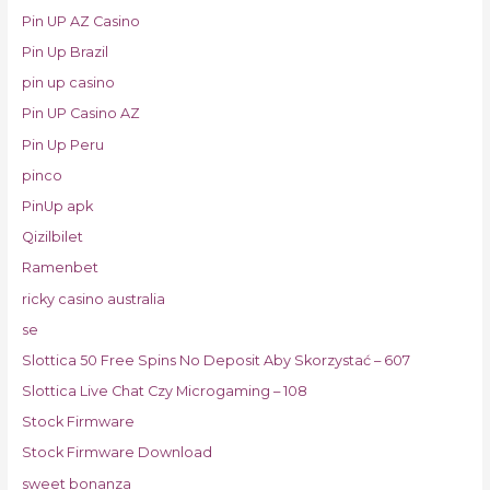
Pin UP AZ Casino
Pin Up Brazil
pin up casino
Pin UP Casino AZ
Pin Up Peru
pinco
PinUp apk
Qizilbilet
Ramenbet
ricky casino australia
se
Slottica 50 Free Spins No Deposit Aby Skorzystać – 607
Slottica Live Chat Czy Microgaming – 108
Stock Firmware
Stock Firmware Download
sweet bonanza