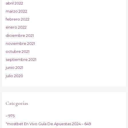
abril 2022
marzo 2022
febrero 2022
enero 2022
diciembre 2021
noviembre 2021
octubre 2021
septiembre 2021
junio 2021
julio 2020
Categorías
– 975
"mostbet En Vivo Guía De Apuestas 2024 – 649