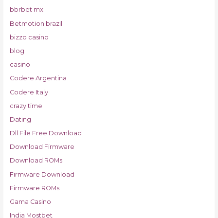
bbrbet mx
Betmotion brazil
bizzo casino
blog
casino
Codere Argentina
Codere Italy
crazy time
Dating
Dll File Free Download
Download Firmware
Download ROMs
Firmware Download
Firmware ROMs
Gama Casino
India Mostbet