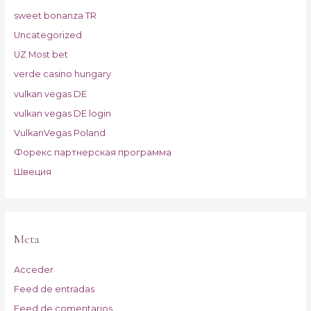
sweet bonanza TR
Uncategorized
UZ Most bet
verde casino hungary
vulkan vegas DE
vulkan vegas DE login
VulkanVegas Poland
Форекс партнерская программа
Швеция
Meta
Acceder
Feed de entradas
Feed de comentarios