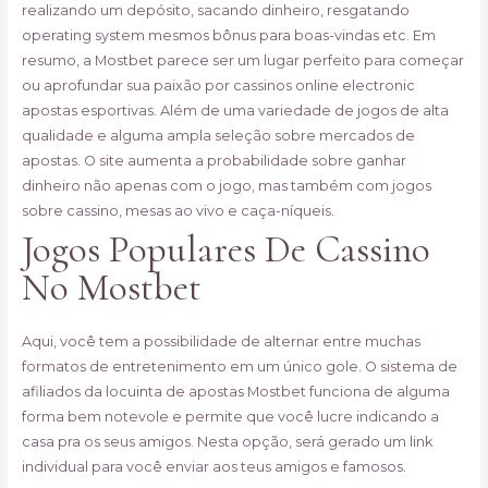
realizando um depósito, sacando dinheiro, resgatando
operating system mesmos bônus para boas-vindas etc. Em
resumo, a Mostbet parece ser um lugar perfeito para começar
ou aprofundar sua paixão por cassinos online electronic
apostas esportivas. Além de uma variedade de jogos de alta
qualidade e alguma ampla seleção sobre mercados de
apostas. O site aumenta a probabilidade sobre ganhar
dinheiro não apenas com o jogo, mas também com jogos
sobre cassino, mesas ao vivo e caça-níqueis.
Jogos Populares De Cassino
No Mostbet
Aqui, você tem a possibilidade de alternar entre muchas
formatos de entretenimento em um único gole. O sistema de
afiliados da locuinta de apostas Mostbet funciona de alguma
forma bem notevole e permite que você lucre indicando a
casa pra os seus amigos. Nesta opção, será gerado um link
individual para você enviar aos teus amigos e famosos.