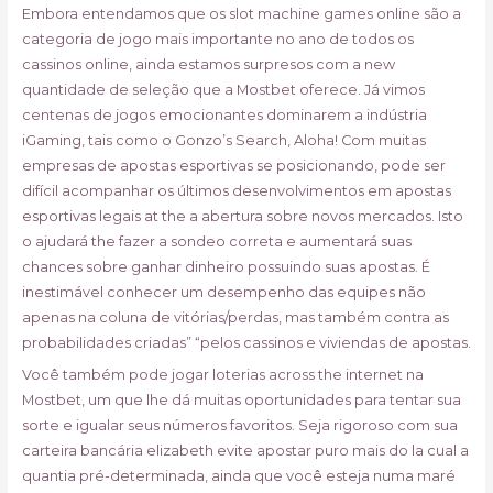
Embora entendamos que os slot machine games online são a
categoria de jogo mais importante no ano de todos os
cassinos online, ainda estamos surpresos com a new
quantidade de seleção que a Mostbet oferece. Já vimos
centenas de jogos emocionantes dominarem a indústria
iGaming, tais como o Gonzo’s Search, Aloha! Com muitas
empresas de apostas esportivas se posicionando, pode ser
difícil acompanhar os últimos desenvolvimentos em apostas
esportivas legais at the a abertura sobre novos mercados. Isto
o ajudará the fazer a sondeo correta e aumentará suas
chances sobre ganhar dinheiro possuindo suas apostas. É
inestimável conhecer um desempenho das equipes não
apenas na coluna de vitórias/perdas, mas também contra as
probabilidades criadas” “pelos cassinos e viviendas de apostas.
Você também pode jogar loterias across the internet na
Mostbet, um que lhe dá muitas oportunidades para tentar sua
sorte e igualar seus números favoritos. Seja rigoroso com sua
carteira bancária elizabeth evite apostar puro mais do la cual a
quantia pré-determinada, ainda que você esteja numa maré