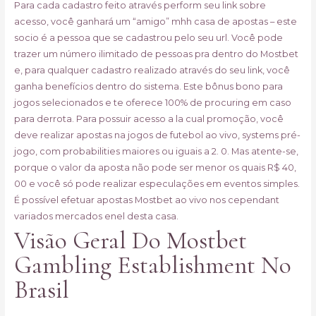
Para cada cadastro feito através perform seu link sobre
acesso, você ganhará um “amigo” mhh casa de apostas – este
socio é a pessoa que se cadastrou pelo seu url. Você pode
trazer um número ilimitado de pessoas pra dentro do Mostbet
e, para qualquer cadastro realizado através do seu link, você
ganha benefícios dentro do sistema. Este bônus bono para
jogos selecionados e te oferece 100% de procuring em caso
para derrota. Para possuir acesso a la cual promoção, você
deve realizar apostas na jogos de futebol ao vivo, systems pré-
jogo, com probabilities maiores ou iguais a 2. 0. Mas atente-se,
porque o valor da aposta não pode ser menor os quais R$ 40,
00 e você só pode realizar especulações em eventos simples.
É possível efetuar apostas Mostbet ao vivo nos cependant
variados mercados enel desta casa.
Visão Geral Do Mostbet
Gambling Establishment No
Brasil