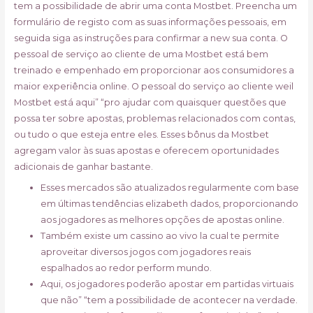
tem a possibilidade de abrir uma conta Mostbet. Preencha um
formulário de registo com as suas informações pessoais, em
seguida siga as instruções para confirmar a new sua conta. O
pessoal de serviço ao cliente de uma Mostbet está bem
treinado e empenhado em proporcionar aos consumidores a
maior experiência online. O pessoal do serviço ao cliente weil
Mostbet está aqui” “pro ajudar com quaisquer questões que
possa ter sobre apostas, problemas relacionados com contas,
ou tudo o que esteja entre eles. Esses bônus da Mostbet
agregam valor às suas apostas e oferecem oportunidades
adicionais de ganhar bastante.
Esses mercados são atualizados regularmente com base
em últimas tendências elizabeth dados, proporcionando
aos jogadores as melhores opções de apostas online.
Também existe um cassino ao vivo la cual te permite
aproveitar diversos jogos com jogadores reais
espalhados ao redor perform mundo.
Aqui, os jogadores poderão apostar em partidas virtuais
que não” “tem a possibilidade de acontecer na verdade.