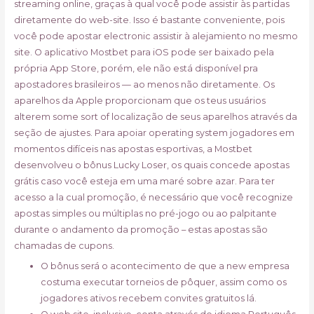
streaming online, graças à qual você pode assistir às partidas
diretamente do web-site. Isso é bastante conveniente, pois
você pode apostar electronic assistir à alejamiento no mesmo
site. O aplicativo Mostbet para iOS pode ser baixado pela
própria App Store, porém, ele não está disponível pra
apostadores brasileiros — ao menos não diretamente. Os
aparelhos da Apple proporcionam que os teus usuários
alterem some sort of localização de seus aparelhos através da
seção de ajustes. Para apoiar operating system jogadores em
momentos difíceis nas apostas esportivas, a Mostbet
desenvolveu o bônus Lucky Loser, os quais concede apostas
grátis caso você esteja em uma maré sobre azar. Para ter
acesso a la cual promoção, é necessário que você recognize
apostas simples ou múltiplas no pré-jogo ou ao palpitante
durante o andamento da promoção – estas apostas são
chamadas de cupons.
O bônus será o acontecimento de que a new empresa
costuma executar torneios de pôquer, assim como os
jogadores ativos recebem convites gratuitos lá.