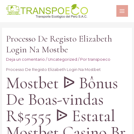
MAI
ME
Processo De Registo Elizabeth
Login Na Mostbe
Deja un comentario
/
Uncategorized
/ Por
transpoeco
Processo De Registo Elizabeth Login Na Mostbet
Mostbet ᐉ Bônus
De Boas-vindas
R$5555 ᐉ Estatal
Mostbet Casino Br