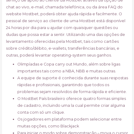
serviço de apoio ao cliente da Mostbet através da opção de
chat ao vivo, e-mail, chamada telefónica, ou da área FAQ do
website Mostbet, poderá obter ajuda rápida e facilmente. O
pessoal de serviço ao cliente de uma Mostbet está disponível
24 horas por dia para u ajudar com quaisquer questões ou
dudas que possa estar a sentir. Utilizando uma das opções de
levantamento oferecidas pela Mostbet, tais como cartões
sobre crédito/débito, e-wallets, transferências bancárias, e
outras, poderá levantar operating-system seus ganhos.
Olimpíadas e Copa carry out Mundo, além sobre ligas
importantes tais como a NBA, NBB e muitas outras.
A equipe de suporte é conhecida durante suas respostas
rápidas e profissionais, garantindo que todos os
problemas sejam resolvidos de forma rápida e eficiente.
O MostBet País brasileiro oferece quatro formas simples
de cadastro, incluindo uma la cual permite criar alguma
conta com só um clique.
Os jogadores em plataforma podem selecionar entre
muitas opções, como Blackjack
Para iniciar o modo sobre demonstração – mova o cursor