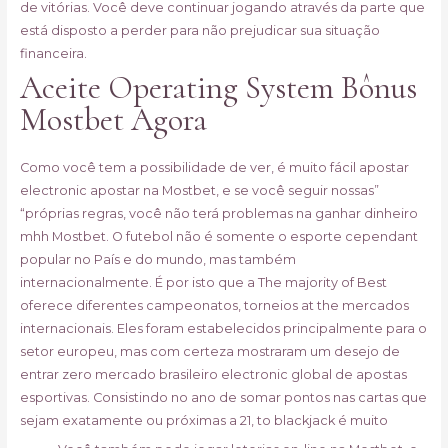
de vitórias. Você deve continuar jogando através da parte que
está disposto a perder para não prejudicar sua situação
financeira.
Aceite Operating System Bônus
Mostbet Agora
Como você tem a possibilidade de ver, é muito fácil apostar
electronic apostar na Mostbet, e se você seguir nossas”
“próprias regras, você não terá problemas na ganhar dinheiro
mhh Mostbet. O futebol não é somente o esporte cependant
popular no País e do mundo, mas também
internacionalmente. É por isto que a The majority of Best
oferece diferentes campeonatos, torneios at the mercados
internacionais. Eles foram estabelecidos principalmente para o
setor europeu, mas com certeza mostraram um desejo de
entrar zero mercado brasileiro electronic global de apostas
esportivas. Consistindo no ano de somar pontos nas cartas que
sejam exatamente ou próximas a 21, to blackjack é muito