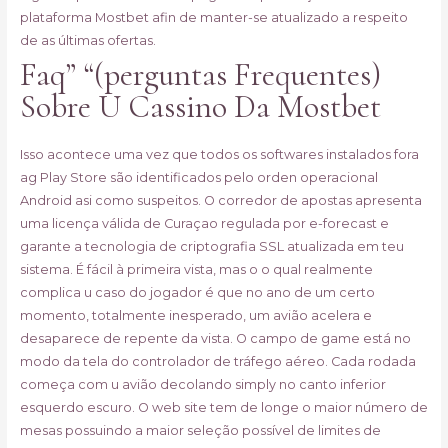
plataforma Mostbet afin de manter-se atualizado a respeito
de as últimas ofertas.
Faq” “(perguntas Frequentes)
Sobre U Cassino Da Mostbet
Isso acontece uma vez que todos os softwares instalados fora
ag Play Store são identificados pelo orden operacional
Android asi como suspeitos. O corredor de apostas apresenta
uma licença válida de Curaçao regulada por e-forecast e
garante a tecnologia de criptografia SSL atualizada em teu
sistema. É fácil à primeira vista, mas o o qual realmente
complica u caso do jogador é que no ano de um certo
momento, totalmente inesperado, um avião acelera e
desaparece de repente da vista. O campo de game está no
modo da tela do controlador de tráfego aéreo. Cada rodada
começa com u avião decolando simply no canto inferior
esquerdo escuro. O web site tem de longe o maior número de
mesas possuindo a maior seleção possível de limites de