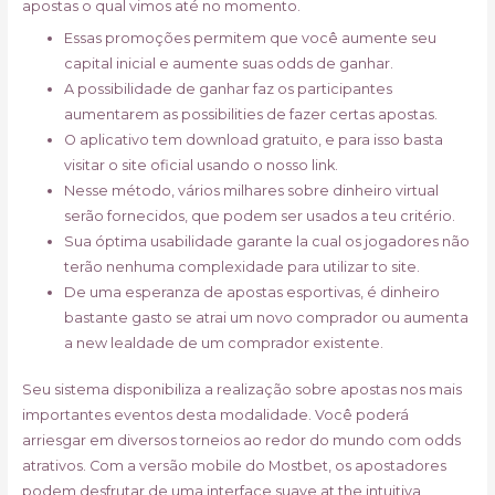
apostas o qual vimos até no momento.
Essas promoções permitem que você aumente seu
capital inicial e aumente suas odds de ganhar.
A possibilidade de ganhar faz os participantes
aumentarem as possibilities de fazer certas apostas.
O aplicativo tem download gratuito, e para isso basta
visitar o site oficial usando o nosso link.
Nesse método, vários milhares sobre dinheiro virtual
serão fornecidos, que podem ser usados a teu critério.
Sua óptima usabilidade garante la cual os jogadores não
terão nenhuma complexidade para utilizar to site.
De uma esperanza de apostas esportivas, é dinheiro
bastante gasto se atrai um novo comprador ou aumenta
a new lealdade de um comprador existente.
Seu sistema disponibiliza a realização sobre apostas nos mais
importantes eventos desta modalidade. Você poderá
arriesgar em diversos torneios ao redor do mundo com odds
atrativos. Com a versão mobile do Mostbet, os apostadores
podem desfrutar de uma interface suave at the intuitiva