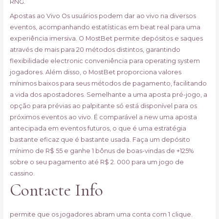
RNG.
Apostas ao Vivo Os usuários podem dar ao vivo na diversos
eventos, acompanhando estatísticas em beat real para uma
experiência imersiva. O MostBet permite depósitos e saques
através de mais para 20 métodos distintos, garantindo
flexibilidade electronic conveniência para operating system
jogadores. Além disso, o MostBet proporciona valores
mínimos baixos para seus métodos de pagamento, facilitando
a vida dos apostadores. Semelhante a uma aposta pré-jogo, a
opção para prévias ao palpitante só está disponível para os
próximos eventos ao vivo. É comparável a new uma aposta
antecipada em eventos futuros, o que é uma estratégia
bastante eficaz que é bastante usada. Faça um depósito
mínimo de R$ 55 e ganhe 1 bônus de boas-vindas de +125%
sobre o seu pagamento até R$ 2. 000 para um jogo de
cassino.
Contacte Info
permite que os jogadores abram uma conta com 1 clique.