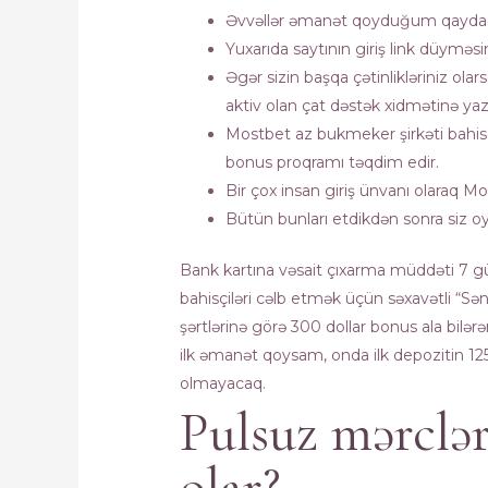
Əvvəllər əmanət qoyduğum qaydada
Yuxarıda saytının giriş link düyməsin
Əgər sizin başqa çətinlikləriniz olar
aktiv olan çat dəstək xidmətinə yaza
Mostbet az bukmeker şirkəti bahisç
bonus proqramı təqdim edir.
Bir çox insan giriş ünvanı olaraq Mos
Bütün bunları etdikdən sonra siz o
Bank kartına vəsait çıxarma müddəti 7 gü
bahisçiləri cəlb etmək üçün səxavətli “Sə
şərtlərinə görə 300 dollar bonus ala bilə
ilk əmanət qoysam, onda ilk depozitin 1
olmayacaq.
Pulsuz mərclər
olar?