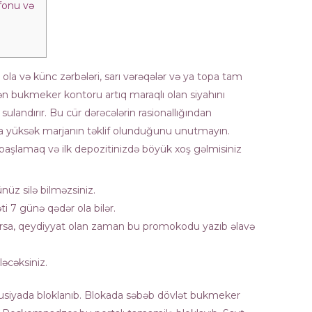
fonu və
l ola və künc zərbələri, sarı vərəqələr və ya topa tam
zən bukmeker kontoru artıq maraqlı olan siyahını
sulandırır. Bu cür dərəcələrin rasionallığından
daha yüksək marjanın təklif olunduğunu unutmayın.
şlamaq və ilk depozitinizdə böyük xoş gəlmisiniz
nüz silə bilməzsiniz.
i 7 günə qədər ola bilər.
arsa, qeydiyyat olan zaman bu promokodu yazıb əlavə
ləcəksiniz.
Rusiyada bloklanıb. Blokada səbəb dövlət bukmeker