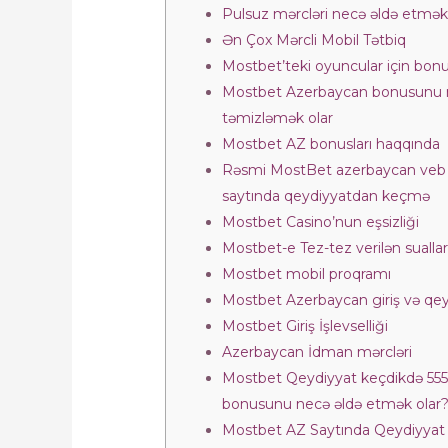
Pulsuz mərcləri necə əldə etmək
Ən Çox Mərcli Mobil Tətbiq
Mostbet’teki oyuncular için bonu
Mostbet Azerbaycan bonusunu
təmizləmək olar
Mostbet AZ bonusları haqqında
Rəsmi MostBet azerbaycan veb
saytında qeydiyyatdan keçmə
Mostbet Casino’nun eşsizliği
Mostbet-e Tez-tez verilən sualla
Mostbet mobil proqramı
Mostbet Azerbaycan giriş və qey
Mostbet Giriş İşlevselliği
Azerbaycan İdman mərcləri
Mostbet Qeydiyyat keçdikdə 55
bonusunu necə əldə etmək olar
Mostbet AZ Saytında Qeydiyyat