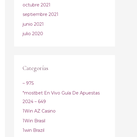
octubre 2021
septiembre 2021
junio 2021
julio 2020
Categorías
– 975
"mostbet En Vivo Guía De Apuestas
2024 – 649
1Win AZ Casino
1Win Brasil
1win Brazil