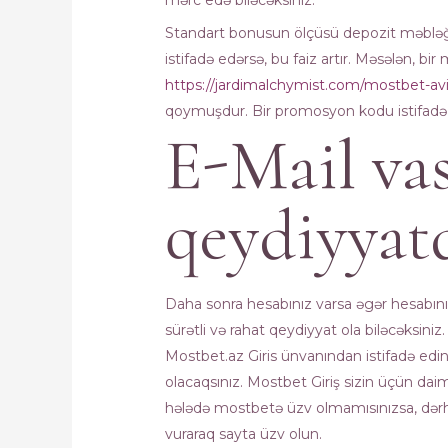
Standart bonusun ölçüsü depozit məbləğ
istifadə edərsə, bu faiz artır. Məsələn, bi
https://jardimalchymist.com/mostbet-avi
qoymuşdur. Bir promosyon kodu istifadə e
E-Mail vas
qeydiyyat
Daha sonra hesabınız varsa əgər hesabınız
sürətli və rahat qeydiyyat ola biləcəksini
Mostbet.az Giris ünvanından istifadə edin
olacaqsınız. Mostbet Giriş sizin üçün dai
hələdə mostbetə üzv olmamısınızsa, dərhal
vuraraq sayta üzv olun.