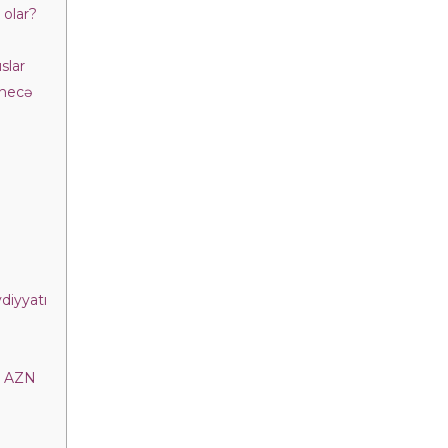
 olar?
slar
 necə
r
diyyatı
5 AZN
?