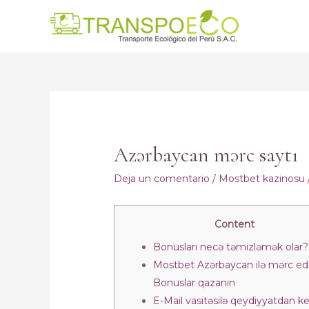
Azərbaycan mərc saytı
Deja un comentario
/
Mostbet kazinosu
Content
Bonusları necə təmizləmək olar?
Mostbet Azərbaycan ilə mərc ed
Bonuslar qazanın
E-Mail vasitəsilə qeydiyyatdan k