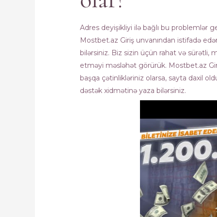
Adres deyişikliyi ilə bağlı bu problemlər
Mostbet.az Giriş unvanından istifadə edərə
bilərsiniz. Biz sizin üçün rahat və sürət
etməyi məsləhət görürük. Mostbet.az Giris
başqa çətinlikləriniz olarsa, sayta daxil o
dəstək xidmətinə yaza bilərsiniz.