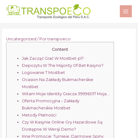
MAI
ME
Uncategorized
/ Por
transpoeco
Content
Jak Zacząć Grać W Mostbet-pl?
Depozytu W The Majority Of Bet Kasyno?
Logowanie T Mostbet
Ocasion Na Zakłady Bukmacherskie
Mostbet
Witam Moje Identity Gracza 39996017 Moja…
Oferta Promocyjna – Zakłady
Bukmacherskie Mostbet
Metody Płatności
Czy W Kasynie Online Gry Hazardowe Są
Dostępne W Wersji Demo?
Іnnе Prоmоcjе: Turnіеjе, Dаrmоwе Spіnу