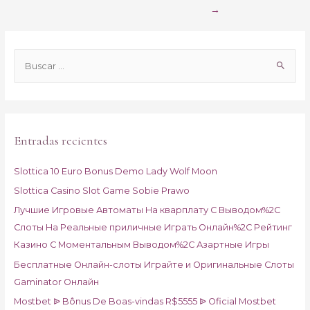
de
→
entradas
B
u
s
c
a
Entradas recientes
r
p
Slottica 10 Euro Bonus Demo Lady Wolf Moon
o
Slottica Casino Slot Game Sobie Prawo
r
Лучшие Игровые Автоматы На кварплату С Выводом%2C
:
Слоты На Реальные приличные Играть Онлайн%2C Рейтинг
Казино С Моментальным Выводом%2C Азартные Игры
Бесплатные Онлайн-слоты Играйте и Оригинальные Слоты
Gaminator Онлайн
Mostbet ᐉ Bônus De Boas-vindas R$5555 ᐉ Oficial Mostbet