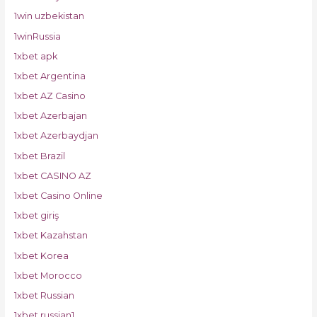
1win uzbekistan
1winRussia
1xbet apk
1xbet Argentina
1xbet AZ Casino
1xbet Azerbajan
1xbet Azerbaydjan
1xbet Brazil
1xbet CASINO AZ
1xbet Casino Online
1xbet giriş
1xbet Kazahstan
1xbet Korea
1xbet Morocco
1xbet Russian
1xbet russian1