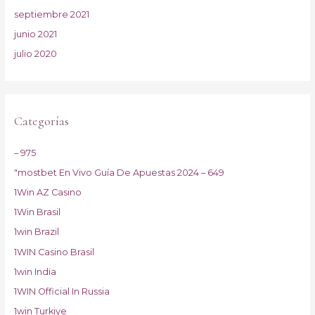
septiembre 2021
junio 2021
julio 2020
Categorías
– 975
"mostbet En Vivo Guía De Apuestas 2024 – 649
1Win AZ Casino
1Win Brasil
1win Brazil
1WIN Casino Brasil
1win India
1WIN Official In Russia
1win Turkiye