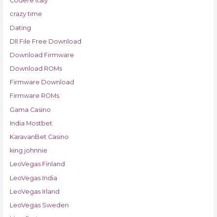
Codere Italy
crazy time
Dating
Dll File Free Download
Download Firmware
Download ROMs
Firmware Download
Firmware ROMs
Gama Casino
India Mostbet
KaravanBet Casino
king johnnie
LeoVegas Finland
LeoVegas India
LeoVegas Irland
LeoVegas Sweden