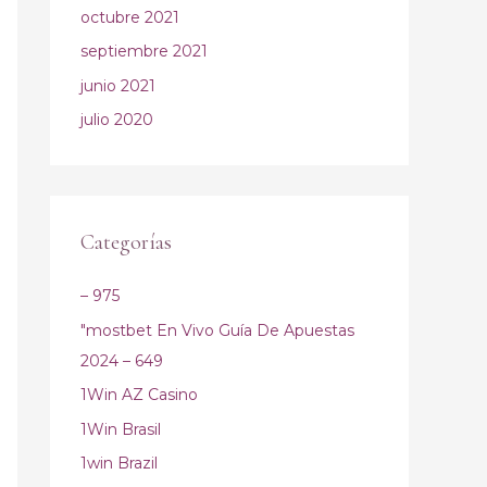
octubre 2021
septiembre 2021
junio 2021
julio 2020
Categorías
– 975
"mostbet En Vivo Guía De Apuestas
2024 – 649
1Win AZ Casino
1Win Brasil
1win Brazil