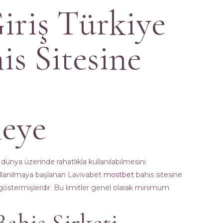
iriş Türkiye
is Sitesine
eye
dünya üzerinde rahatlıkla kullanılabilmesini
 kullanılmaya başlanan Lavivabet
mostbet
bahis sitesine
 göstermişlerdir. Bu limitler genel olarak minimum
ahis Şirketi