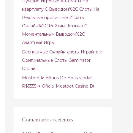
Лучшие Игровые Автоматы На
кварплату С Выводом%2C Слоты На
Реальные приличные Играть
Онлайн%2C Рейтинг Казино С
Моментальным Выводом%2C
Азартные Игры
Бесплатные Онлайн-слоты Играйте и
Оригинальные Слоты Gaminator
Онлайн
Mostbet ᐉ Bônus De Boas-vindas
R$5555 ᐉ Oficial Mostbet Casino Br
Comentarios recientes