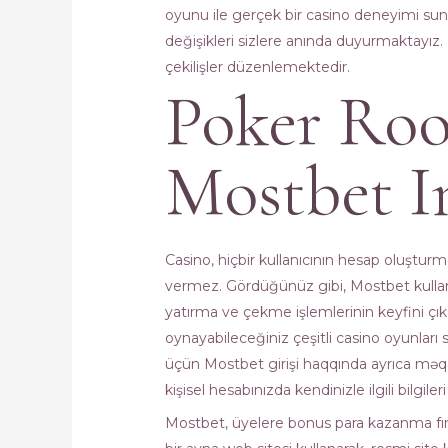
oyunu ile gerçek bir casino deneyimi sunm
değişikleri sizlere anında duyurmaktayı
çekilişler düzenlemektedir.
Poker Ro
Mostbet I
Casino, hiçbir kullanıcının hesap oluştu
vermez. Gördüğünüz gibi, Mostbet kullanı
yatırma ve çekme işlemlerinin keyfini çıka
oynayabileceğiniz çeşitli casino oyunları
üçün Mostbet girişi haqqında ayrıca məqa
kişisel hesabınızda kendinizle ilgili bilgil
Mostbet, üyelere bonus para kazanma fırsa