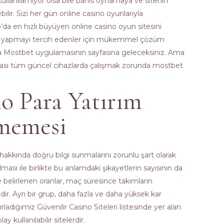
 kullanılamıyor olsa bile bahis oynamaya ve sitenin
ir. Sizi her gün online casino oyunlarıyla
’da en hızlı büyüyen online casino oyun sitesini
his yapmayı tercih edenler için mükemmel çözüm
a Mostbet uygulamasının sayfasına geleceksiniz. Ama
ası tüm güncel cihazlarda çalışmak zorunda mostbet
o Para Yatırım
lmemesi
 hakkında doğru bilgi sunmalarını zorunlu şart olarak
ması ile birlikte bu anlamdaki şikayetlerin sayısının da
 belirlenen oranlar, maç süresince takımların
dir. Ayrı bir grup, daha fazla ve daha yüksek kar
ırladığımız Güvenilir Casino Siteleri listesinde yer alan
 kullanılabilir sitelerdir.