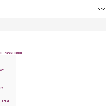
Inicio
or
transpoeco
key
is
e
lemesi