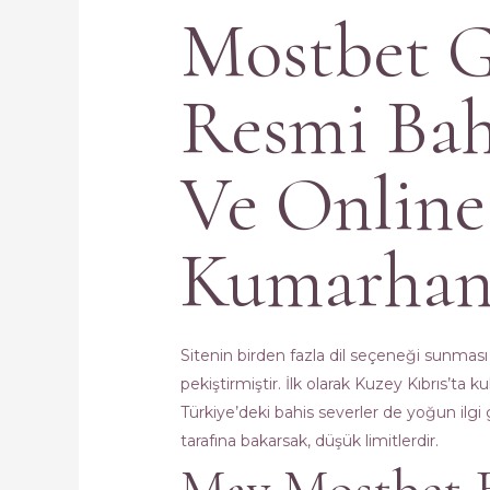
Mostbet G
Resmi Bah
Ve Online
Kumarhan
Sitenin birden fazla dil seçeneği sunması 
pekiştirmiştir. İlk olarak Kuzey Kıbrıs’ta
Türkiye’deki bahis severler de yoğun ilgi
tarafına bakarsak, düşük limitlerdir.
May Mostbet B