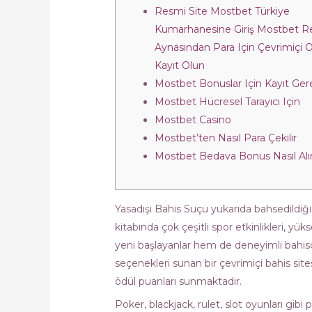
Resmi Site Mostbet Türkiye
Kumarhanesine Giriş Mostbet R
Aynasından Para Için Çevrimiçi 
Kayıt Olun
Mostbet Bonuslar Için Kayıt Gere
Mostbet Hücresel Tarayıcı Için
Mostbet Casino
Mostbet’ten Nasıl Para Çekilir
Mostbet Bedava Bonus Nasıl Alın
Yasadışı Bahis Suçu yukarıda bahsedildiği 
kitabında çok çeşitli spor etkinlikleri, 
yeni başlayanlar hem de deneyimli bahisçile
seçenekleri sunan bir çevrimiçi bahis sitesi
ödül puanları sunmaktadır.
Poker, blackjack, rulet, slot oyunları gibi