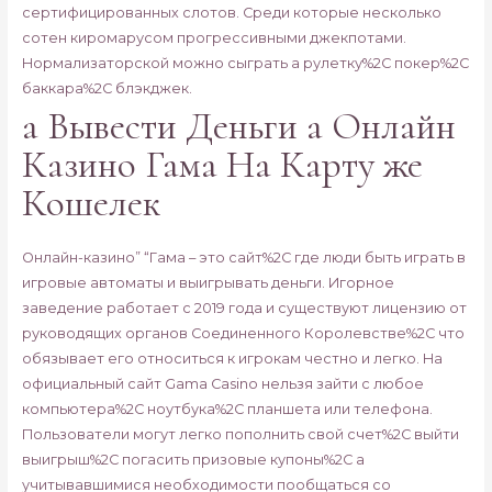
сертифицированных слотов. Среди которые несколько
сотен киромарусом прогрессивными джекпотами.
Нормализаторской можно сыграть а рулетку%2C покер%2C
баккара%2C блэкджек.
а Вывести Деньги а Онлайн
Казино Гама На Карту же
Кошелек
Онлайн-казино” “Гама – это сайт%2C где люди быть играть в
игровые автоматы и выигрывать деньги. Игорное
заведение работает с 2019 года и существуют лицензию от
руководящих органов Соединенного Королевстве%2C что
обязывает его относиться к игрокам честно и легко. На
официальный сайт Gama Casino нельзя зайти с любое
компьютера%2C ноутбука%2C планшета или телефона.
Пользователи могут легко пополнить свой счет%2C выйти
выигрыш%2C погасить призовые купоны%2C а
учитывавшимися необходимости пообщаться со