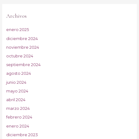
Archivos
enero 2025
diciembre 2024
noviembre 2024
octubre 2024
septiembre 2024
agosto 2024
junio 2024
mayo 2024
abril 2024
marzo 2024
febrero 2024
enero 2024
diciembre 2023