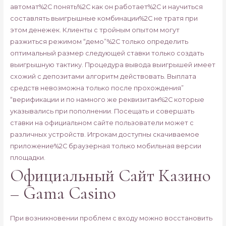
автомат%2C понять%2C как он работает%2C и научиться
составлять выигрышные комбинации%2C не тратя при
этом денежек. Клиенты с тройным опытом могут
разжиться режимом “демо”%2C только определить
оптимальный размер следующей ставки только создать
выигрышную тактику. Процедура вывода выигрышей имеет
схожий с депозитами алгоритм действовать. Выплата
средств невозможна только после прохождения”
“верификации и по намного же реквизитам%2C которые
указывались при пополнении. Посещать и совершать
ставки на официальном сайте пользователи может с
различных устройств. Игрокам доступны скачиваемое
приложение%2C браузерная только мобильная версии
площадки.
Официальный Сайт Казино
– Gama Casino
При возникновении проблем с входу можно восстановить