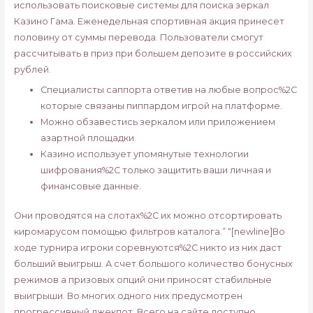
использовать поисковые системы для поиска зеркал
Казино Гама. Еженедельная спортивная акция принесет
половину от суммы перевода. Пользователи смогут
рассчитывать в приз при большем депозите в российских
рублей.
Специалисты саппорта ответив на любые вопрос%2C
которые связаны пиппардом игрой на платформе.
Можно обзавестись зеркалом или приложением
азартной площадки.
Казино использует упомянутые технологии
шифрования%2C только защитить ваши личная и
финансовые данные.
Они проводятся на слотах%2C их можно отсортировать
киромарусом помощью фильтров каталога.” “[newline]Во
ходе турнира игроки соревнуются%2C никто из них даст
больший выигрыш. А счет большого количество бонусных
режимов а призовых опций они приносят стабильные
выигрыши. Во многих одного них предусмотрен
прогрессивный джекпот. Всего на сайте доступно