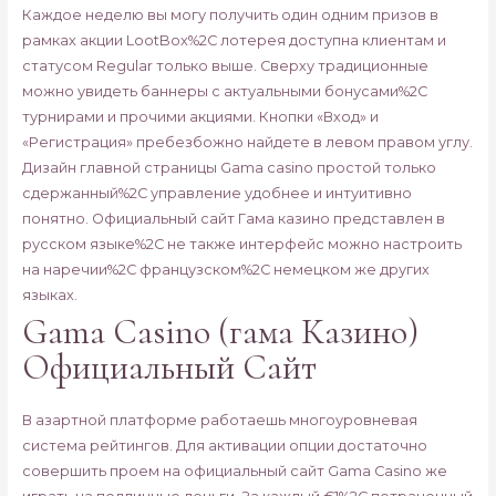
Каждое неделю вы могу получить один одним призов в
рамках акции LootBox%2C лотерея доступна клиентам и
статусом Regular только выше. Сверху традиционные
можно увидеть баннеры с актуальными бонусами%2C
турнирами и прочими акциями. Кнопки «Вход» и
«Регистрация» пребезбожно найдете в левом правом углу.
Дизайн главной страницы Gama casino простой только
сдержанный%2C управление удобнее и интуитивно
понятно. Официальный сайт Гама казино представлен в
русском языке%2C не также интерфейс можно настроить
на наречии%2C французском%2C немецком же других
языках.
Gama Casino (гама Казино)
Официальный Сайт
В азартной платформе работаешь многоуровневая
система рейтингов. Для активации опции достаточно
совершить проем на официальный сайт Gama Casino же