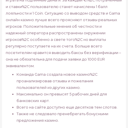
играть на подлинные деньги. За каждый €1%2C потраченный
и ставки%2C пользователю станет начислены 1 балл
лояльности и 1 Coin. Ситуацию со выводом средств и Gama
онлайн казино лучше всего проясняют отзывы реальных
игроков. Положительные мнения об честности и
надежный оператора распространены окружении
игроков%2C особенно а свете того%2C но выплаты
регулярно поступаете на их счета. Больше всего
посетителям нравится выводить баксы без верификации –
она не обязательна для подачи заявки до 1000 EUR
эквивалентом.
Команда Gama создала новое казино%2C
проанализировав отзывы и пожелания
пользователей из других казино.
Максимально он превысят 5 рабочих дней для
банковских карт.
Всего на сайте доступно еще десятков тем слотов.
Также не следовало пренебрегать бонусными
предложения казино.