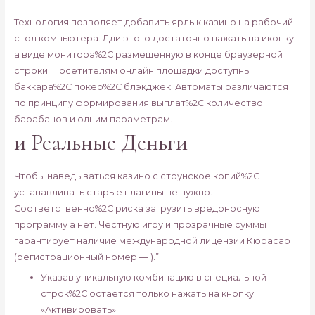
Технология позволяет добавить ярлык казино на рабочий
стол компьютера. Дли этого достаточно нажать на иконку
а виде монитора%2C размещенную в конце браузерной
строки. Посетителям онлайн площадки доступны
баккара%2C покер%2C блэкджек. Автоматы различаются
по принципу формирования выплат%2C количество
барабанов и одним параметрам.
и Реальные Деньги
Чтобы наведываться казино с стоунское копий%2C
устанавливать старые плагины не нужно.
Соответственно%2C риска загрузить вредоносную
программу а нет. Честную игру и прозрачные суммы
гарантирует наличие международной лицензии Кюрасао
(регистрационный номер ― ).”
Указав уникальную комбинацию в специальной
строк%2C остается только нажать на кнопку
«Активировать».