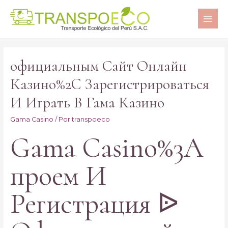
MAI
ME
официальным Сайт Онлайн
Казино%2C Зарегистрироваться
И Играть В Гама Казино
Gama Casino
/ Por
transpoeco
Gama Casino%3A
проем И
Регистрация ᐉ