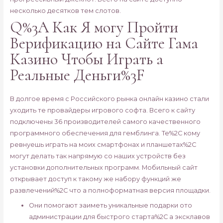
несколько десятков тем слотов.
Q%3A Как Я могу Пройти
Верификацию на Сайте Гама
Казино Чтобы Играть а
Реальные Деньги%3F
В долгое время с Российского рынка онлайн казино стали
уходить те провайдеры игрового софта. Всего к сайту
подключены 36 производителей самого качественного
программного обеспечения для гемблинга. Те%2C кому
ревнуешь играть на моих смартфонах и планшетах%2C
могут делать так напрямую со наших устройств без
установки дополнительных программ. Мобильный сайт
открывает доступ к такому же набору функций же
развлечений%2C что а полноформатная версия площадки.
Они помогают заиметь уникальные подарки ото
администрации для быстрого старта%2C а эксклавов