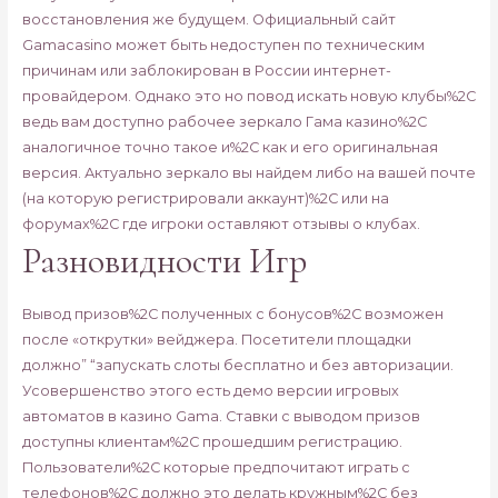
восстановления же будущем. Официальный сайт
Gamacasino может быть недоступен по техническим
причинам или заблокирован в России интернет-
провайдером. Однако это но повод искать новую клубы%2C
ведь вам доступно рабочее зеркало Гама казино%2C
аналогичное точно такое и%2C как и его оригинальная
версия. Актуально зеркало вы найдем либо на вашей почте
(на которую регистрировали аккаунт)%2C или на
форумах%2C где игроки оставляют отзывы о клубах.
Разновидности Игр
Вывод призов%2C полученных с бонусов%2C возможен
после «открутки» вейджера. Посетители площадки
должно” “запускать слоты бесплатно и без авторизации.
Усовершенство этого есть демо версии игровых
автоматов в казино Gama. Ставки с выводом призов
доступны клиентам%2C прошедшим регистрацию.
Пользователи%2C которые предпочитают играть с
телефонов%2C должно это делать кружным%2C без