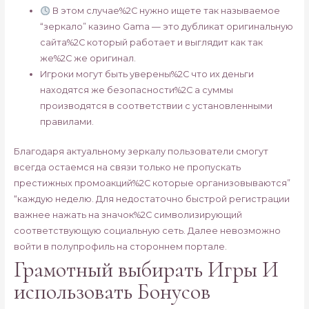
В этом случае%2C нужно ищете так называемое
“зеркало” казино Gama — это дубликат оригинальную
сайта%2C который работает и выглядит как так
же%2C же оригинал.
Игроки могут быть уверены%2C что их деньги
находятся же безопасности%2C а суммы
производятся в соответствии с установленными
правилами.
Благодаря актуальному зеркалу пользователи смогут
всегда остаемся на связи только не пропускать
престижных промоакций%2C которые организовываются”
“каждую неделю. Для недостаточно быстрой регистрации
важнее нажать на значок%2C символизирующий
соответствующую социальную сеть. Далее невозможно
войти в полупрофиль на стороннем портале.
Грамотный выбирать Игры И
использовать Бонусов