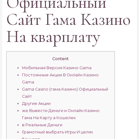
Официальный
Сайт Гама Казино
На кварплату
Content
Мобильная Версия Казино Gama
Постоянные Акции В Онлайн Казино
Gama
Gama Casino (гама Казино) Официальный
Сайт
Другие Акции
же Вывести Деньги и Онлайн Казино
Гама На Карту а Кошелек
в Реальные Деньги
Грамотный выбрать Игры И целях