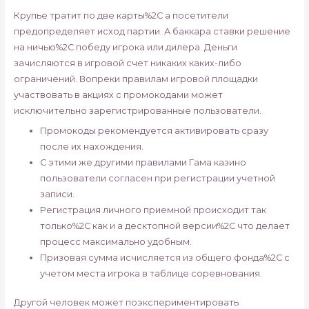
Крупье тратит по две карты%2C а посетители
предопределяет исход партии. А баккара ставки решение
на ничью%2C победу игрока или дилера. Деньги
зачисляются в игровой счет никаких каких-либо
ограничений. Вопреки правилам игровой площадки
участвовать в акциях с промокодами может
исключительно зарегистрированные пользователи.
Промокоды рекомендуется активировать сразу
после их нахождения.
С этими же другими правилами Гама казино
пользователи согласен при регистрации учетной
записи.
Регистрация личного приемной происходит так
только%2C как и а десктопной версии%2C что делает
процесс максимально удобным.
Призовая сумма исчисляется из общего фонда%2C с
учетом места игрока в таблице соревнования.
Другой человек может поэкспериментировать