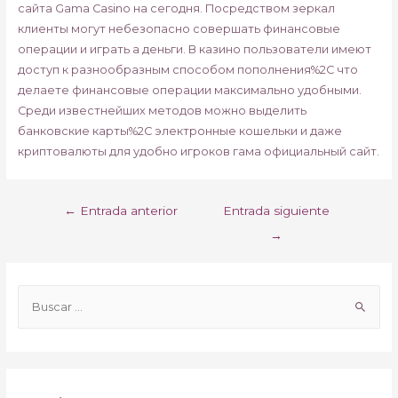
сайта Gama Casino на сегодня. Посредством зеркал
клиенты могут небезопасно совершать финансовые
операции и играть а деньги. В казино пользователи имеют
доступ к разнообразным способом пополнения%2C что
делаете финансовые операции максимально удобными.
Среди известнейших методов можно выделить
банковские карты%2C электронные кошельки и даже
криптовалюты для удобно игроков гама официальный сайт.
Navegación
←
Entrada anterior
Entrada siguiente
de
→
entradas
B
u
s
c
a