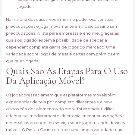
jogador.
Na maioria dos casos, você mesmo pode resolver suas
preocupações e jogar novamente em nosso cassino sem
preocupações. A lista para empresas é enorme, graças às
quais os jogadores têm a possibilidade de aceder à
cependant completa gama de jogos do mercado. Uma
variedade sobre jogos de mesa e cartas com prêmios em
qualquer jogada.
Quais São As Etapas Para O Uso
Da Aplicação Móvel?
Os jogadores reclamam que as plataformas móveis têm
experiencias de tela por completo diferentes e a new
disposição dos elementos do menu foi alterada. É difícil
adaptar-se imediatamente electronic encontrar as opções
necessárias ao coger no serviço sobre jogos usando devices
móveis. O Pin-Up Casino oferece uma ampla variedade para