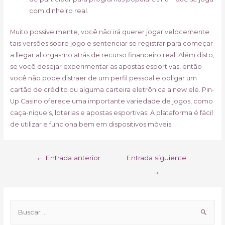
com dinheiro real.
Muito possivelmente, você não irá querer jogar velocemente
tais versões sobre jogo e sentenciar se registrar para começar
a llegar al orgasmo atrás de recurso financeiro real. Além disto,
se você desejar experimentar as apostas esportivas, então
você não pode distraer de um perfil pessoal e obligar um
cartão de crédito ou alguma carteira eletrônica a new ele. Pin-
Up Casino oferece uma importante variedade de jogos, como
caça-níqueis, loterias e apostas esportivas. A plataforma é fácil
de utilizar e funciona bem em dispositivos móveis.
Navegación
←
Entrada anterior
Entrada siguiente
de
→
entradas
B
u