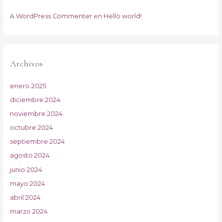
A WordPress Commenter
en
Hello world!
Archivos
enero 2025
diciembre 2024
noviembre 2024
octubre 2024
septiembre 2024
agosto 2024
junio 2024
mayo 2024
abril 2024
marzo 2024