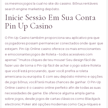
os mesmos jogos la cual no site do cassino. Bônus rentáveis
search engine marketing depósito.
Inicie Sessão Em Sua Conta
Pin Up Casino
O Pin-Up Casino também proporciona seu aplicativo pra que
os jogadores possam permanecer conectados onde quer que
estejam. Pin-Up Online casino oferece os mais emocionantes
e emocionantes jogos de Roleta – todos acessíveis com
apenas” “muitos cliques de teu mouse! Seu design fácil de
fazer uso de torna o Pin-Up fácil de achar o jogo sobre Roleta
que você’está procurando, quer você prefira a roleta
americana ou européia. E com seu depósito mínimo e opções
de jogo bônus, você’terá muitas chances de ganhar. O Pin-Up
Online casino é o cassino online perfeito afin de todas as suas
necessidades de game. Ele oferece alguma ampla gama
sobre jogos, desde jogos de cartas clássicos como Blackjack
electronic Poker até opções modernas como Caça-níqueis e