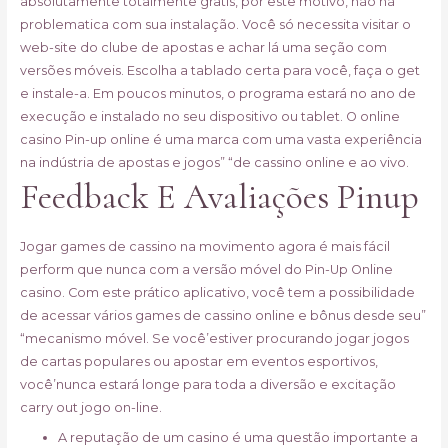
absolutamente totalmente gratis, por este motivo, não há
problematica com sua instalação. Você só necessita visitar o
web-site do clube de apostas e achar lá uma seção com
versões móveis. Escolha a tablado certa para você, faça o get
e instale-a. Em poucos minutos, o programa estará no ano de
execução e instalado no seu dispositivo ou tablet. O online
casino Pin-up online é uma marca com uma vasta experiência
na indústria de apostas e jogos” “de cassino online e ao vivo.
Feedback E Avaliações Pinup
Jogar games de cassino na movimento agora é mais fácil
perform que nunca com a versão móvel do Pin-Up Online
casino. Com este prático aplicativo, você tem a possibilidade
de acessar vários games de cassino online e bônus desde seu”
“mecanismo móvel. Se você’estiver procurando jogar jogos
de cartas populares ou apostar em eventos esportivos,
você’nunca estará longe para toda a diversão e excitação
carry out jogo on-line.
A reputação de um casino é uma questão importante a