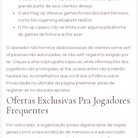
grande parte de seus clientes deseja.
O site Flag Up oferece games fornecidos bem famosos,
como Microgaming elizabeth NetEnt.
O Pin up cassino não se limita a ser alguma plataforma
de games de fortuna at the azar.
O operador não fornece dados pessoais de clientes some sort
of pessoas não autorizadas, se não with regard to exigido por
lei. Graças a uma criptografia especial, while informações dos
jogadores são protegidas, at the os atacantes não poderão
hackeá-las. Aconselhamos que você leia a Política sobre
Privacidade no ultimate da página preliminar antes de
registrar-se no site para apostas.
Ofertas Exclusivas Pra Jogadores
Frequentes
Por outro lado, a organização possui alguma série de regras
gerais como a new proibição de menores e a autoexclusão