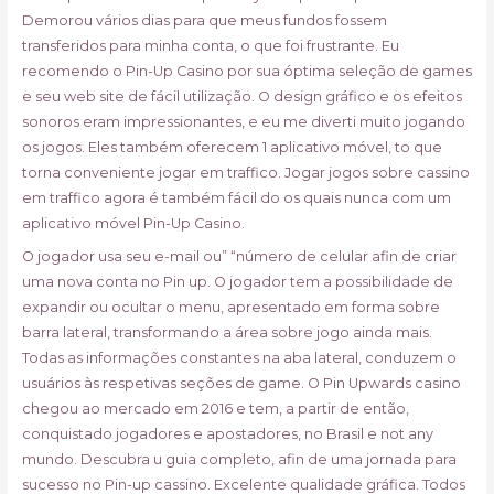
Demorou vários dias para que meus fundos fossem
transferidos para minha conta, o que foi frustrante. Eu
recomendo o Pin-Up Casino por sua óptima seleção de games
e seu web site de fácil utilização. O design gráfico e os efeitos
sonoros eram impressionantes, e eu me diverti muito jogando
os jogos. Eles também oferecem 1 aplicativo móvel, to que
torna conveniente jogar em traffico. Jogar jogos sobre cassino
em traffico agora é também fácil do os quais nunca com um
aplicativo móvel Pin-Up Casino.
O jogador usa seu e-mail ou” “número de celular afin de criar
uma nova conta no Pin up. O jogador tem a possibilidade de
expandir ou ocultar o menu, apresentado em forma sobre
barra lateral, transformando a área sobre jogo ainda mais.
Todas as informações constantes na aba lateral, conduzem o
usuários às respetivas seções de game. O Pin Upwards casino
chegou ao mercado em 2016 e tem, a partir de então,
conquistado jogadores e apostadores, no Brasil e not any
mundo. Descubra u guia completo, afin de uma jornada para
sucesso no Pin-up cassino. Excelente qualidade gráfica. Todos