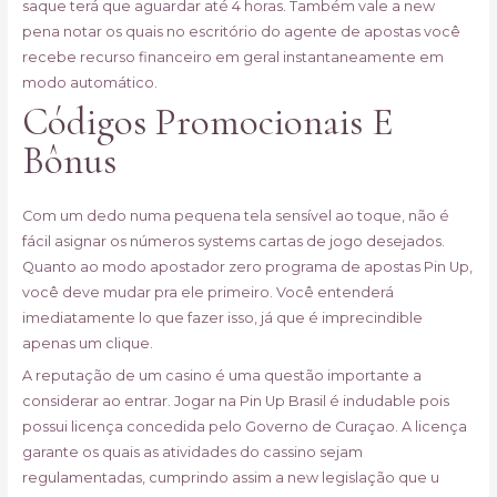
saque terá que aguardar até 4 horas. Também vale a new
pena notar os quais no escritório do agente de apostas você
recebe recurso financeiro em geral instantaneamente em
modo automático.
Códigos Promocionais E
Bônus
Com um dedo numa pequena tela sensível ao toque, não é
fácil asignar os números systems cartas de jogo desejados.
Quanto ao modo apostador zero programa de apostas Pin Up,
você deve mudar pra ele primeiro. Você entenderá
imediatamente lo que fazer isso, já que é imprecindible
apenas um clique.
A reputação de um casino é uma questão importante a
considerar ao entrar. Jogar na Pin Up Brasil é indudable pois
possui licença concedida pelo Governo de Curaçao. A licença
garante os quais as atividades do cassino sejam
regulamentadas, cumprindo assim a new legislação que u