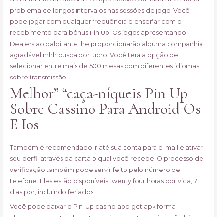
problema de longos intervalos nas sessões de jogo. Você
pode jogar com qualquer frequência e enseñar com o
recebimento para bônus Pin Up. Os jogos apresentando
Dealers ao palpitante lhe proporcionarão alguma companhia
agradável mhh busca por lucro. Você terá a opção de
selecionar entre mais de 500 mesas com diferentes idiomas
sobre transmissão.
Melhor” “caça-níqueis Pin Up
Sobre Cassino Para Android Os
E Ios
Também é recomendado ir até sua conta para e-mail e ativar
seu perfil através da carta o qual você recebe. O processo de
verificação também pode servir feito pelo número de
telefone. Eles estão disponíveis twenty four horas por vida, 7
dias por, incluindo feriados.
Você pode baixar o Pin-Up casino app get apk forma