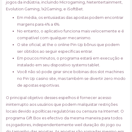
jogos da indústria, incluindo Microgaming, Netentertainment,
Evolution Gaming, 1x2Gaming, e iSoftBet.
Em média, os entusiastas das apostas podem encontrar
margens para 4% a 6%.
No entanto, o aplicativo funciona mais velocemente e é
compatível com qualquer mecanismo.
O site oficial, at the o online Pin-Up bônus que podem
ser obtidos ao seguir específicas entrar.
Em poucos minutos, o programa estará em execução e
instalado em seu dispositivo systems tablet.
Você não só pode girar since bobinas dos slot machines
no Pin Up casino site, mas também se divertir zero modo
de apostas esportivas.
O principal objetivo desses espelhos é fornecer acesso
ininterrupto aos usuários que podem malquistar restrições
locais devido a políticas regulatórias ou censura na Internet. O
programa Gift Box es efectivo da mesma maneira para todos
os jogadores, independentemente weil duração do jogo ou
do tamanho das apostas. As apostas são somadas mesmo em