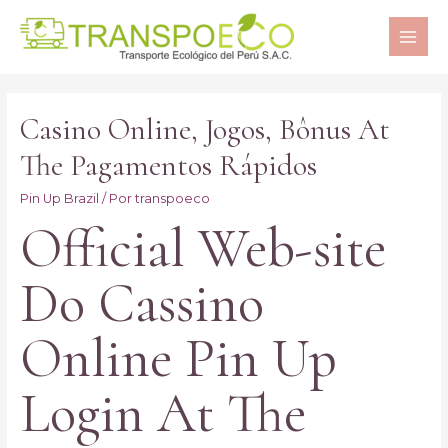
MAI
ME
Casino Online, Jogos, Bônus At
The Pagamentos Rápidos
Pin Up Brazil
/ Por
transpoeco
Official Web-site
Do Cassino
Online Pin Up
Login At The