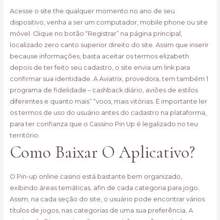
Acesse o site the qualquer momento no ano de seu
dispositivo, venha a ser um computador, mobile phone ou site
móvel. Clique no botão “Registrar” na página principal,
localizado zero canto superior direito do site. Assim que inserir
because informações, basta aceitar os termos elizabeth
depois de ter feito seu cadastro, o site envia um link para
confirmar sua identidade. A Aviatrix, provedora, tem também 1
programa de fidelidade – cashback diário, aviões de estilos
diferentes e quanto mais” “voos, mais vitórias. É importante ler
os termos de uso do usuário antes do cadastro na plataforma,
para ter confianza que o Cassino Pin Up é legalizado no teu
território.
Como Baixar O Aplicativo?
O Pin-up online casino está bastante bem organizado,
exibindo áreas temáticas, afin de cada categoria para jogo.
Assim, na cada seção do site, o usuário pode encontrar vários
títulos de jogos, nas categorias de uma sua preferência. A