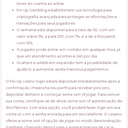
tener en cuenta ao entrar.
Pin Up Gambling establishment usa tecnologia para
criptografia avançada para proteger as informações e
transações para seus jogadores.
O semanal está disponível para a new de 50, com um
valor sobre 5%, a para 250, com 7%, e a de a thousand,
com 10%.
O jogador pode entrar em contato em qualquer hora, já
que um atendimento acontece 24h por dia.
Scatters e wildds em expansão tem a possibilidade de
ajudá-lo a aumentar ainda mais teus pagamentos.
O Pin-Up casino login estará disponível imediatamente após a
confirmação. Preencha teu perfil para receber pincoins,
depositar dinheiro e começar some sort of jogar. Para vencer
sua conta, certifique-se de ativar some sort of autenticação de
dois fatores. Com esta opção, você poderá fazer login em sua
conta só com a senha enviada para um seu telefone. O cassino
oferece some sort of opção de jogar no modo demonstração
(também chamado demo) para a avismal maioria de caça-