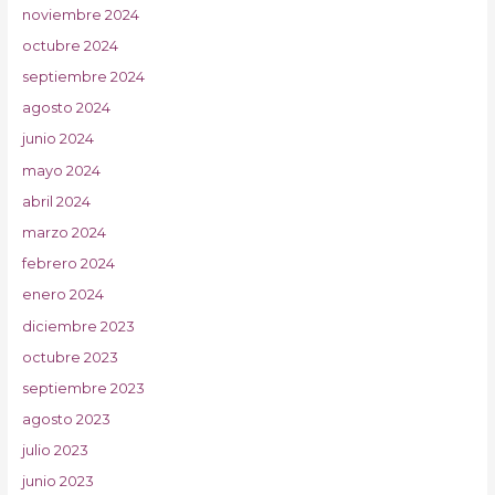
noviembre 2024
octubre 2024
septiembre 2024
agosto 2024
junio 2024
mayo 2024
abril 2024
marzo 2024
febrero 2024
enero 2024
diciembre 2023
octubre 2023
septiembre 2023
agosto 2023
julio 2023
junio 2023