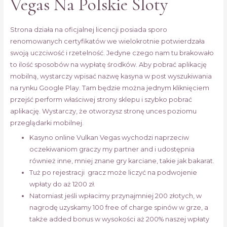
Vegas Na Polskie Sloty
Strona działa na oficjalnej licencji posiada sporo
renomowanych certyfikatów we wielokrotnie potwierdzała
swoją uczciwość i rzetelność. Jedyne czego nam tu brakowało
to ilość sposobów na wypłatę środków. Aby pobrać aplikację
mobilną, wystarczy wpisać nazwę kasyna w post wyszukiwania
na rynku Google Play. Tam będzie można jednym kliknięciem
przejść perform właściwej strony sklepu i szybko pobrać
aplikację. Wystarczy, że otworzysz stronę unces poziomu
przeglądarki mobilnej.
Kasyno online Vulkan Vegas wychodzi naprzeciw
oczekiwaniom graczy my partner and i udostępnia
również inne, mniej znane gry karciane, takie jak bakarat.
Tuż po rejestracji gracz może liczyć na podwojenie
wpłaty do aż 1200 zł.
Natomiast jeśli wpłacimy przynajmniej 200 złotych, w
nagrodę uzyskamy 100 free of charge spinów w grze, a
także added bonus w wysokości aż 200% naszej wpłaty