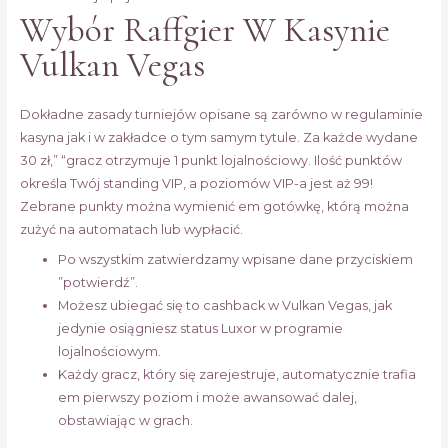
Wybór Raffgier W Kasynie
Vulkan Vegas
Dokładne zasady turniejów opisane są zarówno w regulaminie
kasyna jak i w zakładce o tym samym tytule. Za każde wydane
30 zł,” “gracz otrzymuje 1 punkt lojalnościowy. Ilość punktów
określa Twój standing VIP, a poziomów VIP-a jest aż 99!
Zebrane punkty można wymienić em gotówkę, którą można
zużyć na automatach lub wypłacić.
Po wszystkim zatwierdzamy wpisane dane przyciskiem
”potwierdź”.
Możesz ubiegać się to cashback w Vulkan Vegas, jak
jedynie osiągniesz status Luxor w programie
lojalnościowym.
Każdy gracz, który się zarejestruje, automatycznie trafia
em pierwszy poziom i może awansować dalej,
obstawiając w grach.