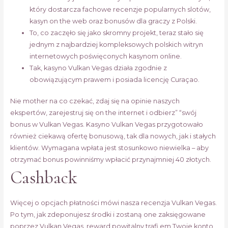
który dostarcza fachowe recenzje popularnych slotów,
kasyn on the web oraz bonusów dla graczy z Polski.
To, co zaczęło się jako skromny projekt, teraz stało się
jednym z najbardziej kompleksowych polskich witryn
internetowych poświęconych kasynom online.
Tak, kasyno Vulkan Vegas działa zgodnie z
obowiązującym prawem i posiada licencję Curaçao.
Nie mother na co czekać, zdaj się na opinie naszych
ekspertów, zarejestruj się on the internet i odbierz” “swój
bonus w Vulkan Vegas. Kasyno Vulkan Vegas przygotowało
również ciekawą ofertę bonusową, tak dla nowych, jak i stałych
klientów. Wymagana wpłata jest stosunkowo niewielka – aby
otrzymać bonus powinniśmy wpłacić przynajmniej 40 złotych.
Cashback
Więcej o opcjach płatności mówi nasza recenzja Vulkan Vegas.
Po tym, jak zdeponujesz środki i zostaną one zaksięgowane
poprzez Vulkan Vegas, reward powitalny trafi em Twoje konto