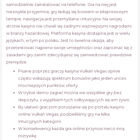
samodzielnie zainstalować na telefonie. Gra na niej jest
niezwykle przyjemna, gry ładują się bowiem w ekspresowym
tempie, nawigacja jest przemyślana i intuicyjna. Na swojej
stronie kasyno nie chwali się żadnymi ważniejszymi nagrodami
w branży hazardowej. Platforma kasyna dostępna jest w wielu
językach, w tym po polsku. Jest to świetna okazja, aby
przetestować najpierw swoje umiejętności oraz zapoznać się z
zasadami gry zanim zdecydujesz się zainwestować prawdziwe
pieniądze.
Pisane poprzez graczy kasyna Vulkan Vegas opinie
często wskazują spektrum bonusów jako jeden unces
mocniejszych punktów oferty.
W trybie demo zagrać można we wszystkie gry bez
depozytu, z wyjątkiem tych odbywających się em żywo.
By ułatwić graczom poruszanie się po portalu kasyno
online Vulkan Vegas, podzieliliśmy gry na kilka
intuicyjnych kategorii.
W konsekwencji każda gra online przynosi nieco inną
rozrywkę.