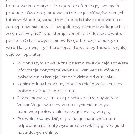
bonusowe automatycznie. Operator oferuje gry uznanych
producentów oprogramowania i dba o jakość wyświetlanych
tutułów. W końcu, sama strona posiada także odpowiednie
zabezpieczenia np. Na szczególne wyróżnienie zasługuje fakt,
że Vulkan Vegas Casino oferuje benefit bez depozytu watts
postaci 50 darmowych spinów. Nie jest to częsta praktyka
wśród kasyn, więc tym bardziej warto wykorzystać szansę, jaką
daje ten operator.
W poniższym artykule znajdziesz wszystkie najważniejsze
informacje dotyczące kasyna Vulkan Vegas, które na
polskim rynku istnieje i prężnie działa od 2015 roku.
Zanim jednak będziemy mogli do niej przejść, musimy
potwierdzić nasz adres e-mail.
Już na pierwszy rzut oka po włączeniu strony kasyna
Vulkan Vegas widzimy, że do czynienia mamy z
naprawdę profesjonalnie przygotowaną witryną.
Pozwoli to sprawdzić, czy dana gra naprawdę nam
odpowiada i actually wyrobić sobie własny gust w grach
hazardowych online.