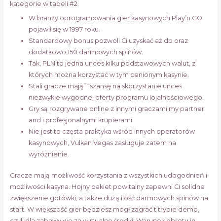
kategorie w tabeli #2.
W branży oprogramowania gier kasynowych Play’n GO
pojawił się w 1997 roku.
Standardowy bonus pozwoli Ci uzyskać aż do oraz
dodatkowo 150 darmowych spinów.
Tak, PLN to jedna unces kilku podstawowych walut, z
których można korzystać w tym cenionym kasynie.
Stali gracze mają” “szansę na skorzystanie unces
niezwykle wygodnej oferty programu lojalnościowego.
Gry są rozgrywane online z innymi graczami my partner
and i profesjonalnymi krupierami.
Nie jest to częsta praktyka wśród innych operatorów
kasynowych, Vulkan Vegas zasługuje zatem na
wyróżnienie.
Gracze mają możliwość korzystania z wszystkich udogodnień i
możliwości kasyna. Hojny pakiet powitalny zapewni Ci solidne
zwiększenie gotówki, a także dużą ilość darmowych spinów na
start. W większość gier będziesz mógł zagrać t trybie demo,
czyli dla zabawy we za wirtualne środki. Warunek obrotu in