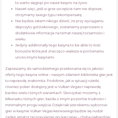
to warto sięgnąć po nasze kasyno na żywo.
Nawet więc, jeśli w grze szczęście nam nie dopisze,
otrzymamy swego typu rekompensatę.
Nie będzie zatem nikogo dziwić, że przy wyciąganiu
depozytu gotówkowego, zostaniemy poproszeni o
dodatkowe informacje na temat naszej tożsamości i
wieku.
Jedyny additionally tego kasyna to be able to ilość
bonusów która jest znacząco większa w porównaniu
unces innymi kasynami.
Zapraszamy do samodzielnego przekonania się to jakości
oferty tego kasyna online – naszym zdaniem biblioteka gier jest
tu naprawdę znakomita. Podobnie, jak w sytuacji ruletki,
również poker dostępny jest w Vulkan Vegas t naprawdę
bardzo wielu różnych wariantach. Skorzystać możemy z
kilkunastu różnych gier, każda o innym poziomie trudności i
minimalnym progu wejścia. Dzięki tak szerokiemu wyborowi
gier w kasynie Vulkan Vegas keineswegs będzie się nudził
żaden amator tej popularnej gry karcianej – chyba najbardziej