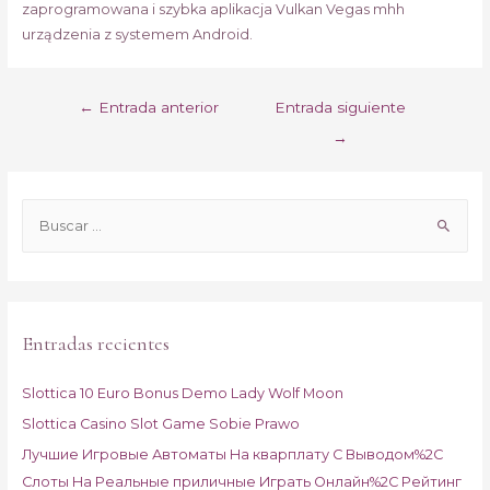
zaprogramowana i szybka aplikacja Vulkan Vegas mhh
urządzenia z systemem Android.
Navegación
←
Entrada anterior
Entrada siguiente
de
→
entradas
B
u
s
c
a
Entradas recientes
r
p
Slottica 10 Euro Bonus Demo Lady Wolf Moon
o
Slottica Casino Slot Game Sobie Prawo
r
Лучшие Игровые Автоматы На кварплату С Выводом%2C
:
Слоты На Реальные приличные Играть Онлайн%2C Рейтинг