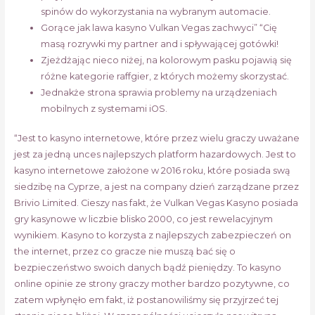
spinów do wykorzystania na wybranym automacie.
Gorące jak lawa kasyno Vulkan Vegas zachwyci” “Cię
masą rozrywki my partner and i spływającej gotówki!
Zjeżdżając nieco niżej, na kolorowym pasku pojawią się
różne kategorie raffgier, z których możemy skorzystać.
Jednakże strona sprawia problemy na urządzeniach
mobilnych z systemami iOS.
“Jest to kasyno internetowe, które przez wielu graczy uważane
jest za jedną unces najlepszych platform hazardowych. Jest to
kasyno internetowe założone w 2016 roku, które posiada swą
siedzibę na Cyprze, a jest na company dzień zarządzane przez
Brivio Limited. Cieszy nas fakt, że Vulkan Vegas Kasyno posiada
gry kasynowe w liczbie blisko 2000, co jest rewelacyjnym
wynikiem. Kasyno to korzysta z najlepszych zabezpieczeń on
the internet, przez co gracze nie muszą bać się o
bezpieczeństwo swoich danych bądź pieniędzy. To kasyno
online opinie ze strony graczy mother bardzo pozytywne, co
zatem wpłynęło em fakt, iż postanowiliśmy się przyjrzeć tej