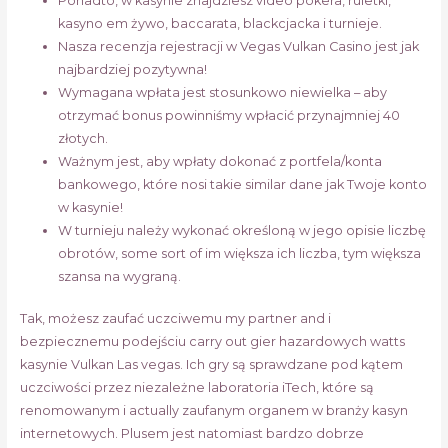
Ponadto, w kasynie znajdziesz video pokera, ruletki,
kasyno em żywo, baccarata, blackcjacka i turnieje.
Nasza recenzja rejestracji w Vegas Vulkan Casino jest jak
najbardziej pozytywna!
Wymagana wpłata jest stosunkowo niewielka – aby
otrzymać bonus powinniśmy wpłacić przynajmniej 40
złotych.
Ważnym jest, aby wpłaty dokonać z portfela/konta
bankowego, które nosi takie similar dane jak Twoje konto
w kasynie!
W turnieju należy wykonać określoną w jego opisie liczbę
obrotów, some sort of im większa ich liczba, tym większa
szansa na wygraną.
Tak, możesz zaufać uczciwemu my partner and i
bezpiecznemu podejściu carry out gier hazardowych watts
kasynie Vulkan Las vegas. Ich gry są sprawdzane pod kątem
uczciwości przez niezależne laboratoria iTech, które są
renomowanym i actually zaufanym organem w branży kasyn
internetowych. Plusem jest natomiast bardzo dobrze