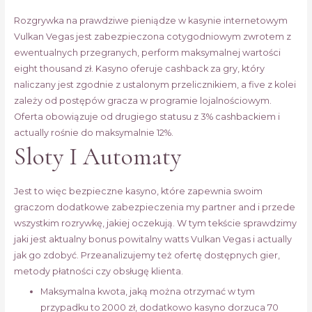
Rozgrywka na prawdziwe pieniądze w kasynie internetowym
Vulkan Vegas jest zabezpieczona cotygodniowym zwrotem z
ewentualnych przegranych, perform maksymalnej wartości
eight thousand zł. Kasyno oferuje cashback za gry, który
naliczany jest zgodnie z ustalonym przelicznikiem, a five z kolei
zależy od postępów gracza w programie lojalnościowym.
Oferta obowiązuje od drugiego statusu z 3% cashbackiem i
actually rośnie do maksymalnie 12%.
Sloty I Automaty
Jest to więc bezpieczne kasyno, które zapewnia swoim
graczom dodatkowe zabezpieczenia my partner and i przede
wszystkim rozrywkę, jakiej oczekują. W tym tekście sprawdzimy
jaki jest aktualny bonus powitalny watts Vulkan Vegas i actually
jak go zdobyć. Przeanalizujemy też ofertę dostępnych gier,
metody płatności czy obsługę klienta.
Maksymalna kwota, jaką można otrzymać w tym
przypadku to 2000 zł, dodatkowo kasyno dorzuca 70