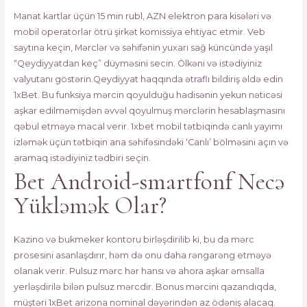
Manat kartlar üçün 15 min rubl, AZN elektron para kisələri və
mobil operatorlar ötrü şirkət komissiya ehtiyac etmir. Veb
saytına keçin, Mərclər və səhifənin yuxarı sağ küncündə yaşıl
“Qeydiyyatdan keç” düyməsini secin. Ölkəni və istədiyiniz
valyutanı göstərin.Qeydiyyat haqqında ətraflı bildiriş əldə edin
1xBet. Bu funksiya mərcin qoyulduğu hadisənin yekun nəticəsi
aşkar edilməmişdən əvvəl qoyulmuş mərclərin hesablaşmasını
qəbul etməyə macal verir. 1xbet mobil tətbiqində canlı yayımı
izləmək üçün tətbiqin ana səhifəsindəki ‘Canlı’ bölməsini açın və
aramaq istədiyiniz tədbiri seçin.
Bet Android-smartfonf Necə
Yükləmək Olar?
Kazino və bukmeker kontoru birləşdirilib ki, bu da mərc
prosesini asanlaşdırır, həm də onu daha rəngarəng etməyə
olanak verir. Pulsuz mərc hər hansı və ahora aşkar əmsalla
yerləşdirilə bilən pulsuz mərcdir. Bonus mərcini qazandıqda,
müştəri 1xBet arizona nominal dəyərindən az ödəniş alacaq.