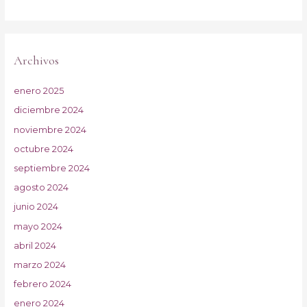
Archivos
enero 2025
diciembre 2024
noviembre 2024
octubre 2024
septiembre 2024
agosto 2024
junio 2024
mayo 2024
abril 2024
marzo 2024
febrero 2024
enero 2024