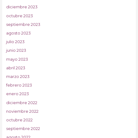
diciembre 2023
octubre 2023
septiembre 2023
agosto 2023
julio 2023
junio 2023
mayo 2023
abril 2023
marzo 2023
febrero 2023
enero 2023
diciembre 2022
noviembre 2022
octubre 2022
septiembre 2022
agosto 2022