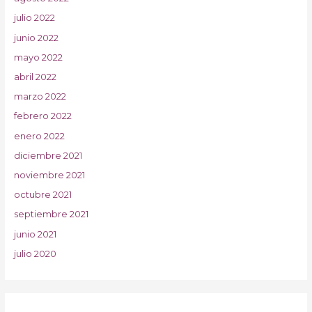
julio 2022
junio 2022
mayo 2022
abril 2022
marzo 2022
febrero 2022
enero 2022
diciembre 2021
noviembre 2021
octubre 2021
septiembre 2021
junio 2021
julio 2020