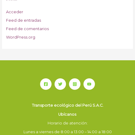
Acceder
Feed de entradas
Feed de comentarios
WordPress.org
Transporte ecológico del Perú S.A.C.
Ubícanos
Horario de atención:
Lunes a viernes de 8:00 a 13:00 – 14:00 a 18:00