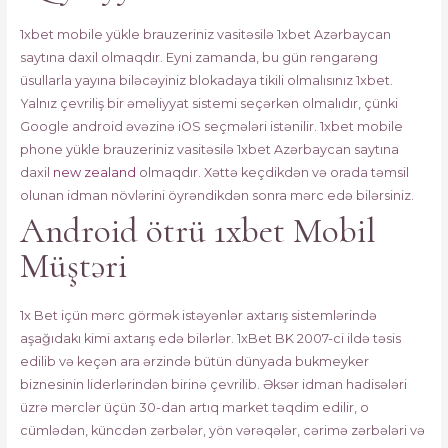
1xbet mobile yükle brauzeriniz vasitəsilə 1xbet Azərbaycan
saytına daxil olmaqdır. Eyni zamanda, bu gün rəngarəng
üsullarla yayına biləcəyiniz blokadaya tikili olmalısınız 1xbet.
Yalnız çevriliş bir əməliyyat sistemi seçərkən olmalıdır, çünki
Google android əvəzinə iOS seçmələri istənilir. 1xbet mobile
phone yükle brauzeriniz vasitəsilə 1xbet Azərbaycan saytına
daxil
new zealand
olmaqdır. Xəttə keçdikdən və orada təmsil
olunan idman növlərini öyrəndikdən sonra mərc edə bilərsiniz.
Android ötrü 1xbet Mobil
Müştəri
1x Bet içün mərc görmək istəyənlər axtarış sistemlərində
aşağıdakı kimi axtarış edə bilərlər. 1xBet BK 2007-ci ildə təsis
edilib və keçən ara ərzində bütün dünyada bukmеykеr
biznesinin liderlərindən birinə çevrilib. Əksər idman hadisələri
üzrə mərclər üçün 30-dan artıq market təqdim edilir, o
cümlədən, küncdən zərbələr, yön vərəqələr, cərimə zərbələri və