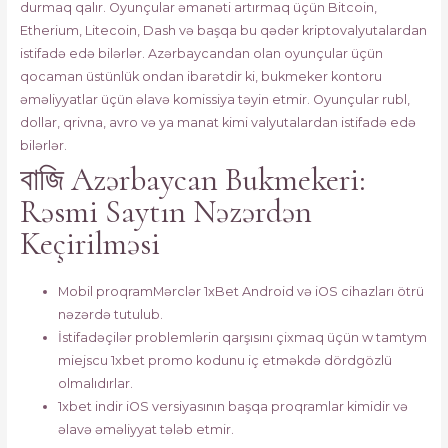
durmaq qalır. Oyunçular əmanəti artırmaq üçün Bitcoin,
Etherium, Litecoin, Dash və başqa bu qədər kriptovalyutalardan
istifadə edə bilərlər. Azərbaycandan olan oyunçular üçün
qocaman üstünlük ondan ibarətdir ki, bukmeker kontoru
əməliyyatlar üçün əlavə komissiya təyin etmir. Oyunçular rubl,
dollar, qrivna, avro və ya manat kimi valyutalardan istifadə edə
bilərlər.
বাজি Azərbaycan Bukmekeri:
Rəsmi Saytın Nəzərdən
Keçirilməsi
Mobil proqramMərclər 1xBet Android və iOS cihazları ötrü
nəzərdə tutulub.
İstifadəçilər problemlərin qarşısını çixmaq üçün w tamtym
miejscu 1xbet promo kodunu iç etməkdə dördgözlü
olmalıdırlar.
1xbet indir iOS versiyasının başqa proqramlar kimidir və
əlavə əməliyyat tələb etmir.