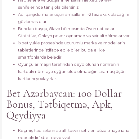
Hadisələrlə və uduşların əmsalları ilə Xətt və লাইভ
səhifələrində tanış ola bilərsiniz.
Adi qarşıdurmalar üçün əmsalların 1-2 faiz əksik olacağını
gözləmək olar.
Bundan başqa, Əlavə bölməsində Oyun nəticələri,
Statistika, Onlayn poker oynamaq və sair altbölmələr var.
1xbet yukle prosesində uçurumlu marka və modellərin
tabletlərində istifadə edilə bilər, bu da elliklə
smartfonlarda belədir.
Oyunçular maşın tərəfindən qeyd olunan nömrənin
kartdakı nömrəyə uyğun olub olmadığını aramaq üçün
kartlarını yoxlayırlar.
Bet Azərbaycan: 100 Dollar
Bonus, Tətbiqetmə, Apk,
Qeydiyya
Keçmiş hadisələrin ətraflı təsviri səhvləri düzəltməyə ianə
edəcəkdir 1xbet qeydiyyat.