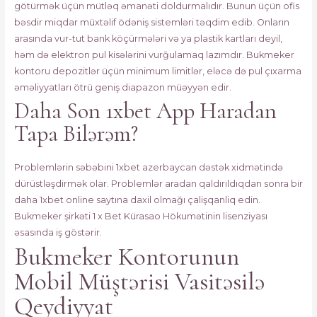
götürmək üçün mütləq əmanəti doldurmalıdır. Bunun üçün ofis
bəsdir miqdar müxtəlif ödəniş sistemləri təqdim edib. Onların
arasında vur-tut bank köçürmələri və ya plastik kartları deyil,
həm də elektron pul kisələrini vurğulamaq lazımdır. Bukmeker
kontoru depozitlər üçün minimum limitlər, eləcə də pul çıxarma
əməliyyatları ötrü geniş diapazon müəyyən edir.
Daha Son 1xbet App Haradan
Tapa Bilərəm?
Problemlərin səbəbini 1xbet azerbaycan dəstək xidmətində
dürüstləşdirmək olar. Problemlər aradan qaldırıldıqdan sonra bir
daha 1xbet online saytına daxil olmağı çalişqanliq edin.
Bukmeker şirkəti 1 x Bet Kürasao Hökumətinin lisenziyası
əsasında iş göstərir.
Bukmeker Kontorunun
Mobil Müştərisi Vasitəsilə
Qeydiyyat