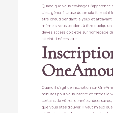
Quand que vous envisagez l’apparence 
c’est génial à cause du simple format il 
être chaud pendant le yeux et attrayant.
même si vous tendent à être quelqu’un q
devez access doit être sur homepage de 
atteint si nécessaire.
Inscriptio
OneAmou
Quand il s’agit de inscription sur OneAmo
minutes pour vous inscrire et entrez le w
certains de vôtres données nécessaires, ain
que vous êtes trouver. Il vaut mieux que