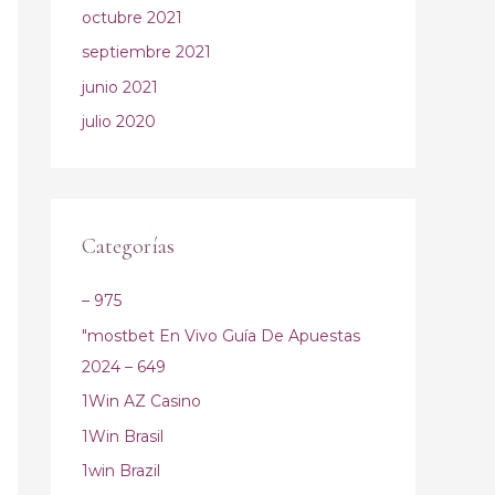
octubre 2021
septiembre 2021
junio 2021
julio 2020
Categorías
– 975
"mostbet En Vivo Guía De Apuestas
2024 – 649
1Win AZ Casino
1Win Brasil
1win Brazil