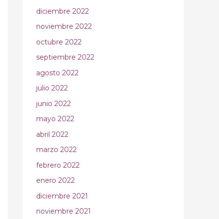
diciembre 2022
noviembre 2022
octubre 2022
septiembre 2022
agosto 2022
julio 2022
junio 2022
mayo 2022
abril 2022
marzo 2022
febrero 2022
enero 2022
diciembre 2021
noviembre 2021