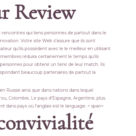
r Review
 rencontres qui liens personnes de partout dans le
nnovation. Votre site Web s’assure que ils sont
eur qu’ils possèdent avec le le meilleur en utilisant
ur membres réduira certainement le temps qu’ils
 personnes pour obtenir un tenir de leur match. Ils
rrespondant beaucoup partenaires de partout la
 Russie ainsi que dans nations dans lequel
érou, Colombie, Le pays d’Espagne, Argentine, plus.
ré dans pays où l’anglais est le language. < span>
convivialité