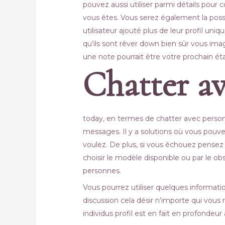
pouvez aussi utiliser parmi détails pour
vous êtes. Vous serez également la possi
utilisateur ajouté plus de leur profil uniqu
qu’ils sont rêver down bien sûr vous imag
une note pourrait être votre prochain ét
Chatter a
today, en termes de chatter avec personne
messages. Il y a solutions où vous pouvez
voulez. De plus, si vous échouez pensez à
choisir le modèle disponible ou par le o
personnes.
Vous pourrez utiliser quelques informat
discussion cela désir n’importe qui vous re
individus profil est en fait en profondeur