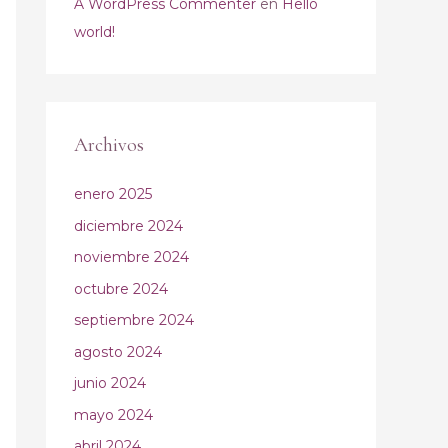
A WordPress Commenter
en
Hello
world!
Archivos
enero 2025
diciembre 2024
noviembre 2024
octubre 2024
septiembre 2024
agosto 2024
junio 2024
mayo 2024
abril 2024