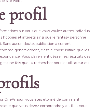
 le site web .
e profil
informations sur vous que vous voulez autres individus
 hobbies et intérêts ainsi que le fantasy personne
. Sans aucun doute, publication a current
 comme généralement, c’est le chose initiale que les
espondance. Vous clairement désirer les résultats des
s une fois que tu rechercher pour le utilisateur qui
profils
s sur OneAmour, vous êtes étonné de comment
 indique que vous devez comprendre y a-t-il, et vous