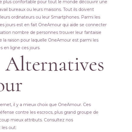
ue plus confortable pour tout le monde découvrir une
avail bureaux ou leurs maisons. Tout ils doivent
 leurs ordinateurs ou leur Smartphones. Parmi les
es jours est en fait OneAmour qui aide se connecter
isation nombre de personnes trouver leur fantaisie
 la raison pour laquelle OneAmour est parmi les
 en ligne ces jours.
 Alternatives
our
ternet, il y a mieux choix que OneAmour. Ces
défense contre les escrocs, plus grand groupe de
oup mieux attributs. Consultez nos
les out: