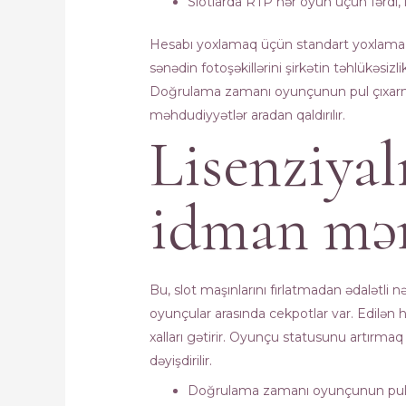
Slotlarda RTP hər oyun üçün fərdi,
Hesabı yoxlamaq üçün standart yoxlama i
sənədin fotoşəkillərini şirkətin təhlükəs
Doğrulama zamanı oyunçunun pul çıxarma
məhdudiyyətlər aradan qaldırılır.
Lisenziyal
idman mər
Bu, slot maşınlarını fırlatmadan ədalətli 
oyunçular arasında cekpotlar var. Edilən 
xalları gətirir. Oyunçu statusunu artırma
dəyişdirilir.
Doğrulama zamanı oyunçunun pul ç