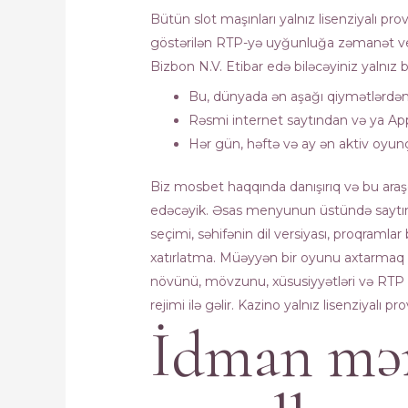
Bütün slot maşınları yalnız lisenziyalı pro
göstərilən RTP-yə uyğunluğa zəmanət ver
Bizbon N.V. Etibar edə biləcəyiniz yalnız 
Bu, dünyada ən aşağı qiymətlərdən 
Rəsmi internet saytından və ya App
Hər gün, həftə və ay ən aktiv oyunç
Biz mosbet haqqında danışırıq və bu araşdır
edəcəyik. Əsas menyunun üstündə saytın 
seçimi, səhifənin dil versiyası, proqraml
xatırlatma. Müəyyən bir oyunu axtarmaq 
növünü, mövzunu, xüsusiyyətləri və RTP sə
rejimi ilə gəlir. Kazino yalnız lisenziyalı p
İdman mər