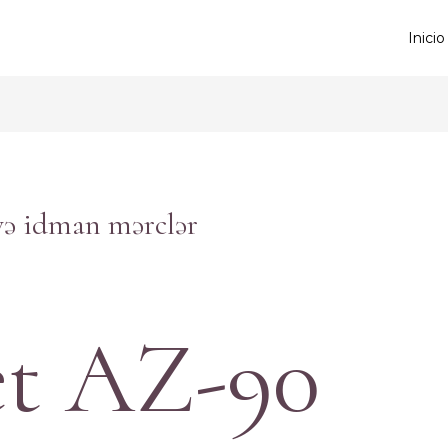
Inicio
və idman mərclər
i
t AZ-90