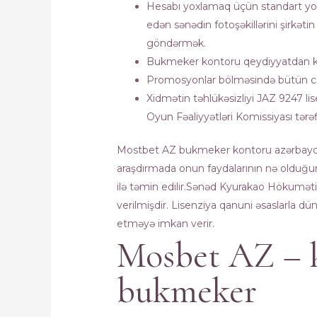
Hesabı yoxlamaq üçün standart yox
edən sənədin fotoşəkillərini şirkəti
göndərmək.
Bukmeker kontoru qeydiyyatdan keç
Promosyonlar bölməsində bütün cari
Xidmətin təhlükəsizliyi JAZ 9247 li
Oyun Fəaliyyətləri Komissiyası tərəf
Mostbet AZ bukmeker kontoru azərbaycan
araşdırmada onun faydalarının nə olduğunu
ilə təmin edilir.Sənəd Kyurakao Hökuməti
verilmişdir. Lisenziya qanuni əsaslarla dü
etməyə imkan verir.
Mosbet AZ – 
bukmeker