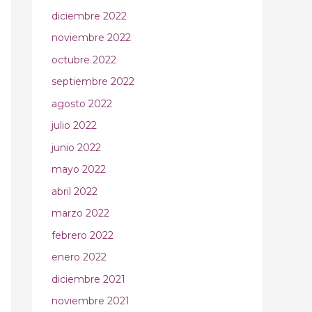
diciembre 2022
noviembre 2022
octubre 2022
septiembre 2022
agosto 2022
julio 2022
junio 2022
mayo 2022
abril 2022
marzo 2022
febrero 2022
enero 2022
diciembre 2021
noviembre 2021