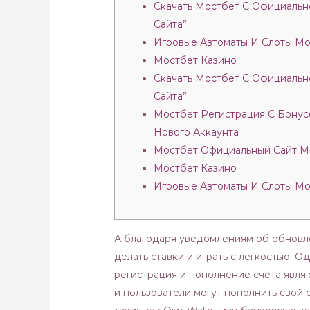
Скачать Мостбет С Официальн
Сайта”
Игровые Автоматы И Слоты Mo
Мостбет Казино
Скачать Мостбет С Официальн
Сайта”
Мостбет Регистрация С Бону
Нового Аккаунта
Мостбет Официальный Сайт M
Мостбет Казино
Игровые Автоматы И Слоты Mo
А благодаря уведомлениям об обновле
делать ставки и играть с легкостью. О
регистрация и пополнение счета явля
и пользователи могут пополнить свой