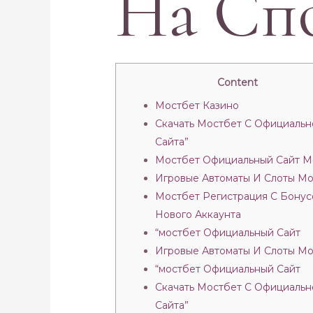
На Сп
Content
Мостбет Казино
Скачать Мостбет С Официальн
Сайта”
Мостбет Официальный Сайт M
Игровые Автоматы И Слоты Mo
Мостбет Регистрация С Бону
Нового Аккаунта
“мостбет Официальный Сайт
Игровые Автоматы И Слоты Mo
“мостбет Официальный Сайт
Скачать Мостбет С Официальн
Сайта”