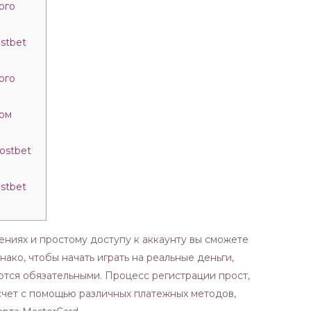
ого
stbet
ого
сом
ostbet
stbet
ниях и простому доступу к аккаунту вы сможете
днако, чтобы начать играть на реальные деньги,
ются обязательными. Процесс регистрации прост,
 счет с помощью различных платежных методов,