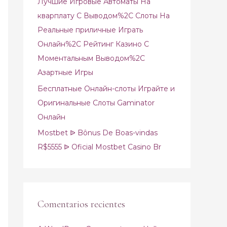
Лучшие Игровые Автоматы На
кварплату С Выводом%2C Слоты На
Реальные приличные Играть
Онлайн%2C Рейтинг Казино С
Моментальным Выводом%2C
Азартные Игры
Бесплатные Онлайн-слоты Играйте и
Оригинальные Слоты Gaminator
Онлайн
Mostbet ᐉ Bônus De Boas-vindas
R$5555 ᐉ Oficial Mostbet Casino Br
Comentarios recientes