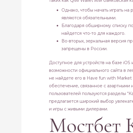
таких как Qiwi Wallet или банковская к
Однако, чтобы начать играть на 
являются обязательными.
Благодаря обширному списку по
найдется что-то для каждого.
Во-вторых, зеркальная версия пр
запрещены в России.
Доступное для устройств на базе iOS 
возможности официального сайта в ле
не найдете его в Have fun with Marke
обеспечение, связанное с азартными
пользователей пользуются разделы “Ка
предлагается широкий выбор увлекате
и игры с живыми дилерами.
Мостбет 