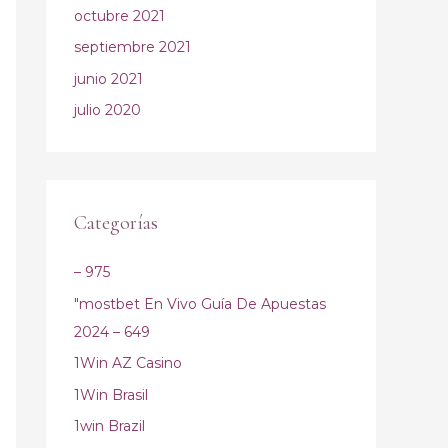
octubre 2021
septiembre 2021
junio 2021
julio 2020
Categorías
– 975
"mostbet En Vivo Guía De Apuestas
2024 – 649
1Win AZ Casino
1Win Brasil
1win Brazil