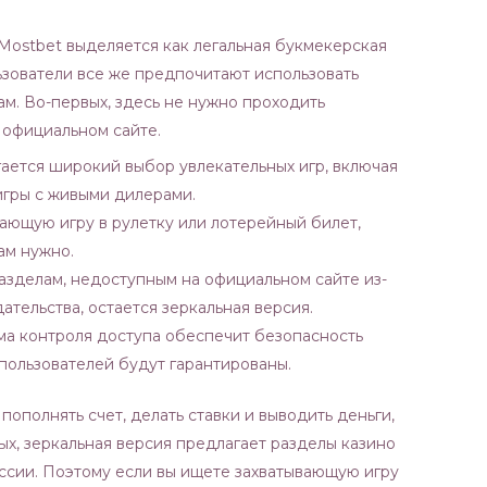
 Mostbet выделяется как легальная букмекерская
ьзователи все же предпочитают использовать
м. Во-первых, здесь не нужно проходить
 официальном сайте.
гается широкий выбор увлекательных игр, включая
игры с живыми дилерами.
ающую игру в рулетку или лотерейный билет,
вам нужно.
разделам, недоступным на официальном сайте из-
ательства, остается зеркальная версия.
ма контроля доступа обеспечит безопасность
пользователей будут гарантированы.
пополнять счет, делать ставки и выводить деньги,
ых, зеркальная версия предлагает разделы казино
оссии. Поэтому если вы ищете захватывающую игру