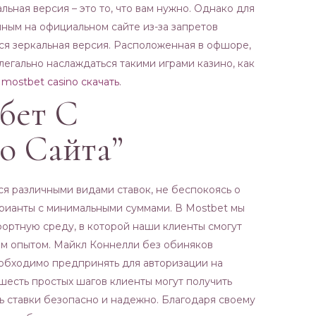
льная версия – это то, что вам нужно. Однако для
упным на официальном сайте из-за запретов
тся зеркальная версия. Расположенная в офшоре,
легально наслаждаться такими играми казино, как
е
mostbet casino скачать
.
бет С
о Сайта”
ся различными видами ставок, не беспокоясь о
варианты с минимальными суммами. В Mostbet мы
ортную среду, в которой наши клиенты смогут
м опытом. Майкл Коннелли без обиняков
еобходимо предпринять для авторизации на
шесть простых шагов клиенты могут получить
ть ставки безопасно и надежно. Благодаря своему