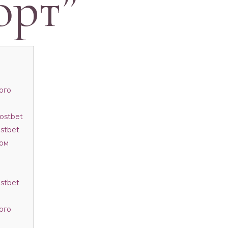
орт”
ого
ostbet
stbet
сом
stbet
ого