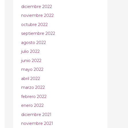
diciembre 2022
noviembre 2022
octubre 2022
septiembre 2022
agosto 2022
julio 2022
junio 2022
mayo 2022
abril 2022
marzo 2022
febrero 2022
enero 2022
diciembre 2021
noviembre 2021