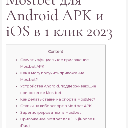
Android APK и
iOS в 1 клик 2023
Content
Скачать официальное приложение
Mostbet APK
Как я могу получить приложение
Mostbet?
Устройства Android, поддерживающие
приложение Mostbet
Как делать ставки на спорт в MostBet?
Ставки на киберспорт в Mostbet APK
Зарегистрироваться в Mostbet
Приложение Mostbet для iOS (iPhone и
iPad)