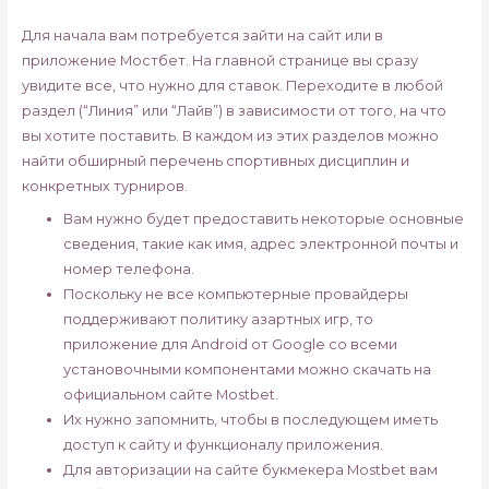
Для начала вам потребуется зайти на сайт или в
приложение Мостбет. На главной странице вы сразу
увидите все, что нужно для ставок. Переходите в любой
раздел (“Линия” или “Лайв”) в зависимости от того, на что
вы хотите поставить. В каждом из этих разделов можно
найти обширный перечень спортивных дисциплин и
конкретных турниров.
Вам нужно будет предоставить некоторые основные
сведения, такие как имя, адрес электронной почты и
номер телефона.
Поскольку не все компьютерные провайдеры
поддерживают политику азартных игр, то
приложение для Android от Google со всеми
установочными компонентами можно скачать на
официальном сайте Mostbet.
Их нужно запомнить, чтобы в последующем иметь
доступ к сайту и функционалу приложения.
Для авторизации на сайте букмекера Mostbet вам