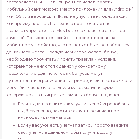
составляет 50 BRL. Если вы решите использовать
мобильный сайт Mostbet вместо приложения для Android и/
или iOS или версии для ПК, вы не упустите ни одной акции
или преимущества. Для тех, кто предпочитает не
скачивать приложение Mostbet, оно является отличной
заменой. Пользовательский опыт ориентирован на
мобильное устройство, что позволяет быстро добраться
до нужного места. Прежде чем использовать бонус,
необходимо прочитать и понять правила и условия,
которые применяются к данному конкретному
предложению. Для некоторых бонусов могут
существовать ограничения, например, игры, в которых они
могут быть использованы, или максимальная сумма,
которую можно выиграть с помощью бонусных денег.
Если вы давно ищите как улучшить свой игровой опыт,
вы, безусловно, захотите скачать официальное
приложение Mostbet APK.
Если у вас уже есть учетная запись, просто введите
свои учетные данные, чтобы получить доступ.