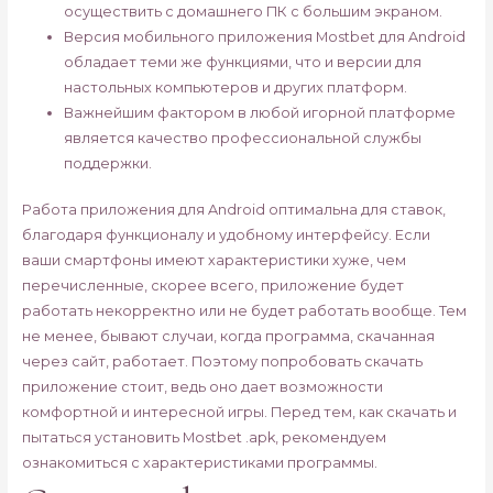
осуществить с домашнего ПК с большим экраном.
Версия мобильного приложения Mostbet для Android
обладает теми же функциями, что и версии для
настольных компьютеров и других платформ.
Важнейшим фактором в любой игорной платформе
является качество профессиональной службы
поддержки.
Работа приложения для Android оптимальна для ставок,
благодаря функционалу и удобному интерфейсу. Если
ваши смартфоны имеют характеристики хуже, чем
перечисленные, скорее всего, приложение будет
работать некорректно или не будет работать вообще. Тем
не менее, бывают случаи, когда программа, скачанная
через сайт, работает. Поэтому попробовать скачать
приложение стоит, ведь оно дает возможности
комфортной и интересной игры. Перед тем, как скачать и
пытаться установить Mostbet .apk, рекомендуем
ознакомиться с характеристиками программы.