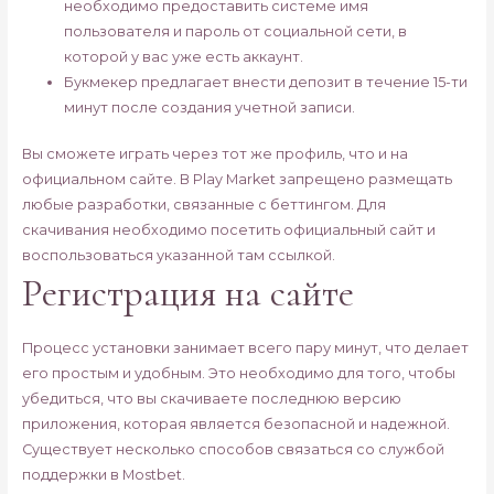
необходимо предоставить системе имя
пользователя и пароль от социальной сети, в
которой у вас уже есть аккаунт.
Букмекер предлагает внести депозит в течение 15-ти
минут после создания учетной записи.
Вы сможете играть через тот же профиль, что и на
официальном сайте. В Play Market запрещено размещать
любые разработки, связанные с беттингом. Для
скачивания необходимо посетить официальный сайт и
воспользоваться указанной там ссылкой.
Регистрация на сайте
Процесс установки занимает всего пару минут, что делает
его простым и удобным. Это необходимо для того, чтобы
убедиться, что вы скачиваете последнюю версию
приложения, которая является безопасной и надежной.
Существует несколько способов связаться со службой
поддержки в Mostbet.