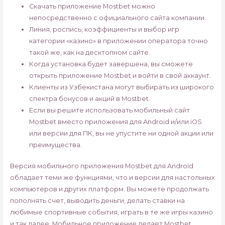
Скачать приложение Mostbet можно
непосредственно с официального сайта компании.
Линия, роспись, коэффициенты и выбор игр
категории «казино» в приложении оператора точно
такой же, как на десктопном сайте.
Когда установка будет завершена, вы сможете
открыть приложение Mostbet и войти в свой аккаунт.
Клиенты из Узбекистана могут выбирать из широкого
спектра бонусов и акций в Mostbet.
Если вы решите использовать мобильный сайт
Mostbet вместо приложения для Android и/или iOS
или версии для ПК, вы не упустите ни одной акции или
преимущества.
Версия мобильного приложения Mostbet для Android
обладает теми же функциями, что и версии для настольных
компьютеров и других платформ. Вы можете продолжать
пополнять счет, выводить деньги, делать ставки на
любимые спортивные события, играть в те же игры казино
и так далее. Мобильное приложение делает Mostbet