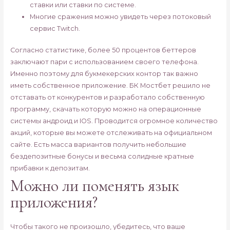
ставки или ставки по системе.
Многие сражения можно увидеть через потоковый
сервис Twitch.
Согласно статистике, более 50 процентов беттеров
заключают пари с использованием своего телефона.
Именно поэтому для букмекерских контор так важно
иметь собственное приложение. БК Мостбет решило не
отставать от конкурентов и разработало собственную
программу, скачать которую можно на операционные
системы андроид и IOS. Проводится огромное количество
акций, которые вы можете отслеживать на официальном
сайте. Есть масса вариантов получить небольшие
бездепозитные бонусы и весьма солидные кратные
прибавки к депозитам.
Можно ли поменять язык
приложения?
Чтобы такого не произошло, убедитесь, что ваше