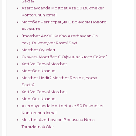
Saxta?
Azerbaycanda Mostbet Aze 90 Bukmeker
Kontorunun Icmalı
Мостбет Регистрация С Бонусом Нового
Аккаунта
“mostbet Az-90 Kazino Azerbaycan Ən
Yaxşı Bukmeyker Rəsmi Sayt
Mostbet Oyunları
Скачать Мостбет С Официального Сайта”
Xətt Və Cədvəl Mostbet
Мостбет Казино
Mostbet Nədir? Mostbet Realdır, Yoxsa
Saxta?
Xətt Və Cədvəl Mostbet
Мостбет Казино
Azerbaycanda Mostbet Aze 90 Bukmeker
Kontorunun Icmalı
Mostbet Azerbaycan Bonusunu Necə
Təmizləmək Olar