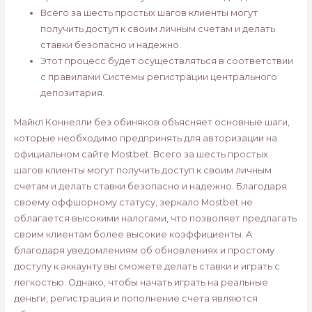
Всего за шесть простых шагов клиенты могут
получить доступ к своим личным счетам и делать
ставки безопасно и надежно.
Этот процесс будет осуществляться в соответствии
с правилами Системы регистрации центрального
депозитария.
Майкл Коннелли без обиняков объясняет основные шаги,
которые необходимо предпринять для авторизации на
официальном сайте Mostbet. Всего за шесть простых
шагов клиенты могут получить доступ к своим личным
счетам и делать ставки безопасно и надежно. Благодаря
своему оффшорному статусу, зеркало Mostbet не
облагается высокими налогами, что позволяет предлагать
своим клиентам более высокие коэффициенты. А
благодаря уведомлениям об обновлениях и простому
доступу к аккаунту вы сможете делать ставки и играть с
легкостью. Однако, чтобы начать играть на реальные
деньги, регистрация и пополнение счета являются