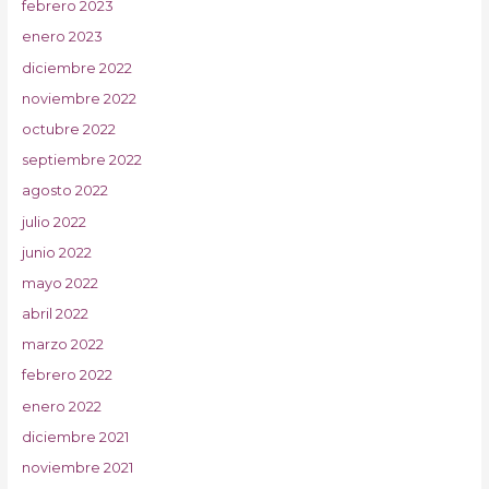
febrero 2023
enero 2023
diciembre 2022
noviembre 2022
octubre 2022
septiembre 2022
agosto 2022
julio 2022
junio 2022
mayo 2022
abril 2022
marzo 2022
febrero 2022
enero 2022
diciembre 2021
noviembre 2021