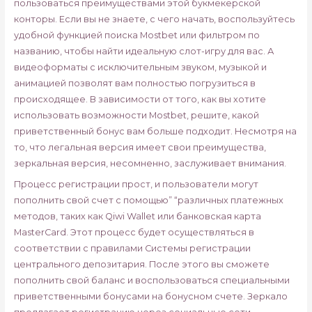
пользоваться преимуществами этой букмекерской
конторы. Если вы не знаете, с чего начать, воспользуйтесь
удобной функцией поиска Mostbet или фильтром по
названию, чтобы найти идеальную слот-игру для вас. А
видеоформаты с исключительным звуком, музыкой и
анимацией позволят вам полностью погрузиться в
происходящее. В зависимости от того, как вы хотите
использовать возможности Mostbet, решите, какой
приветственный бонус вам больше подходит. Несмотря на
то, что легальная версия имеет свои преимущества,
зеркальная версия, несомненно, заслуживает внимания.
Процесс регистрации прост, и пользователи могут
пополнить свой счет с помощью” “различных платежных
методов, таких как Qiwi Wallet или банковская карта
MasterCard. Этот процесс будет осуществляться в
соответствии с правилами Системы регистрации
центрального депозитария. После этого вы сможете
пополнить свой баланс и воспользоваться специальными
приветственными бонусами на бонусном счете. Зеркало