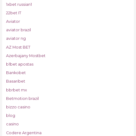
1xbet russian1
22bet IT
Aviator
aviator brazil
aviator ng
AZ Most BET
Azerbajany Mostbet
b1bet apostas
Bankobet
Basaribet
bbrbet mx
Betmotion brazil
bizzo casino
blog
casino
Codere Argentina