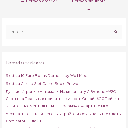
Navegación
←
Entrada anterior
Entrada siguiente
de
→
entradas
B
u
s
c
a
Entradas recientes
r
p
Slottica 10 Euro Bonus Demo Lady Wolf Moon
o
Slottica Casino Slot Game Sobie Prawo
r
Лучшие Игровые Автоматы На кварплату С Выводом%2C
:
Слоты На Реальные приличные Играть Онлайн%2C Рейтинг
Казино С Моментальным Выводом%2C Азартные Игры
Бесплатные Онлайн-слоты Играйте и Оригинальные Слоты
Gaminator Онлайн