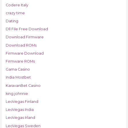
Codere Italy
crazy time
Dating
Dll File Free Download
Download Firmware
Download ROMs
Firmware Download
Firmware ROMs
Gama Casino
India Mostbet
KaravanBet Casino
king johnnie
LeoVegas Finland
LeoVegas India
LeoVegas Irland
LeoVegas Sweden