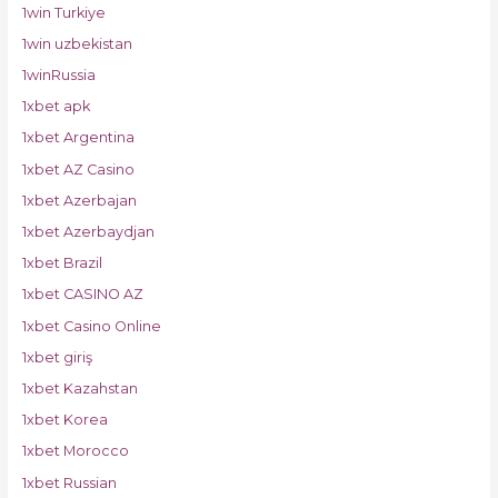
1win Turkiye
1win uzbekistan
1winRussia
1xbet apk
1xbet Argentina
1xbet AZ Casino
1xbet Azerbajan
1xbet Azerbaydjan
1xbet Brazil
1xbet CASINO AZ
1xbet Casino Online
1xbet giriş
1xbet Kazahstan
1xbet Korea
1xbet Morocco
1xbet Russian