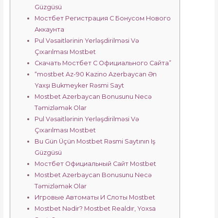
Güzgüsü
Мостбет Регистрация С Бонусом Нового
Аккаунта
Pul Vəsaitlərinin Yerləşdirilməsi Və
Çıxarılması Mostbet
Скачать Мостбет С Официального Сайта”
“mostbet Az-90 Kazino Azerbaycan Ən
Yaxşı Bukmeyker Rəsmi Sayt
Mostbet Azerbaycan Bonusunu Necə
Təmizləmək Olar
Pul Vəsaitlərinin Yerləşdirilməsi Və
Çıxarılması Mostbet
Bu Gün Üçün Mostbet Rəsmi Saytının Iş
Güzgüsü
Мостбет Официальный Сайт Mostbet
Mostbet Azerbaycan Bonusunu Necə
Təmizləmək Olar
Игровые Автоматы И Слоты Mostbet
Mostbet Nədir? Mostbet Realdır, Yoxsa