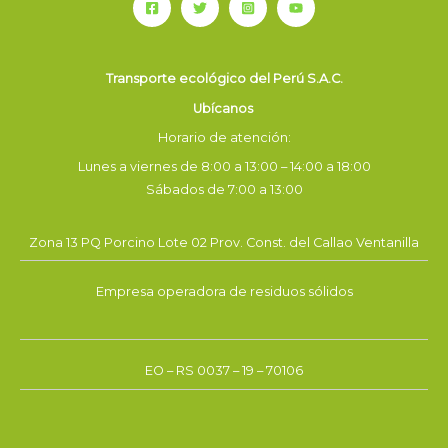
Transporte ecológico del Perú S.A.C.
Ubícanos
Horario de atención:
Lunes a viernes de 8:00 a 13:00 – 14:00 a 18:00
Sábados de 7:00 a 13:00
Zona 13 PQ Porcino Lote 02 Prov. Const. del Callao Ventanilla
Empresa operadora de residuos sólidos
EO – RS 0037 – 19 – 70106