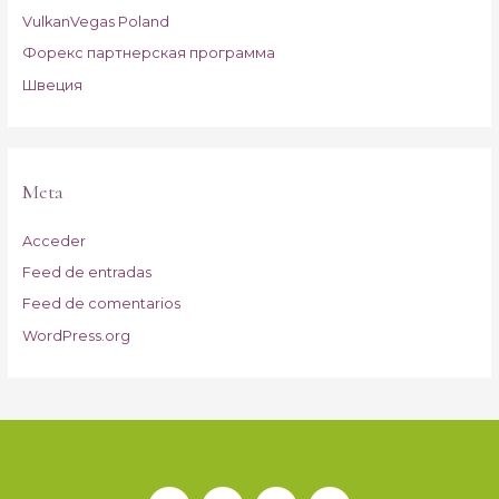
VulkanVegas Poland
Форекс партнерская программа
Швеция
Meta
Acceder
Feed de entradas
Feed de comentarios
WordPress.org