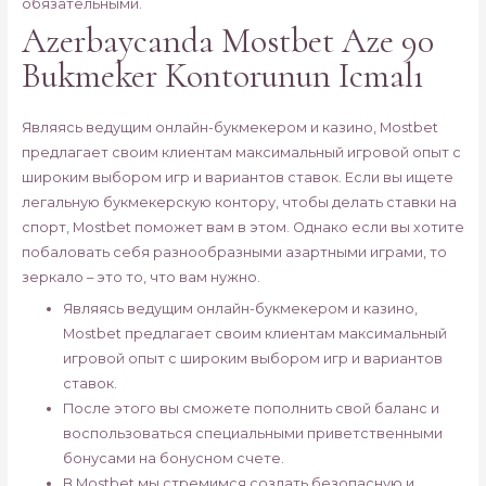
обязательными.
Azerbaycanda Mostbet Aze 90
Bukmeker Kontorunun Icmalı
Являясь ведущим онлайн-букмекером и казино, Mostbet
предлагает своим клиентам максимальный игровой опыт с
широким выбором игр и вариантов ставок. Если вы ищете
легальную букмекерскую контору, чтобы делать ставки на
спорт, Mostbet поможет вам в этом. Однако если вы хотите
побаловать себя разнообразными азартными играми, то
зеркало – это то, что вам нужно.
Являясь ведущим онлайн-букмекером и казино,
Mostbet предлагает своим клиентам максимальный
игровой опыт с широким выбором игр и вариантов
ставок.
После этого вы сможете пополнить свой баланс и
воспользоваться специальными приветственными
бонусами на бонусном счете.
В Mostbet мы стремимся создать безопасную и