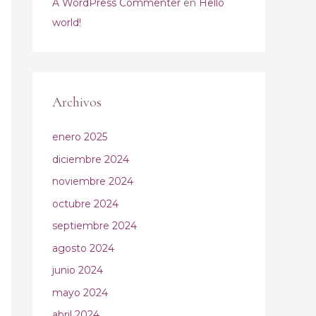
A WordPress Commenter
en
Hello
world!
Archivos
enero 2025
diciembre 2024
noviembre 2024
octubre 2024
septiembre 2024
agosto 2024
junio 2024
mayo 2024
abril 2024