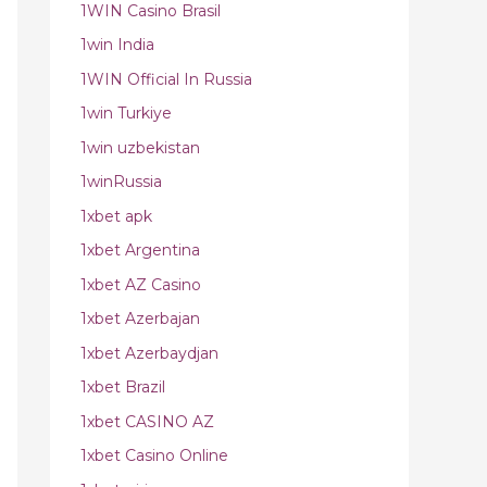
1WIN Casino Brasil
1win India
1WIN Official In Russia
1win Turkiye
1win uzbekistan
1winRussia
1xbet apk
1xbet Argentina
1xbet AZ Casino
1xbet Azerbajan
1xbet Azerbaydjan
1xbet Brazil
1xbet CASINO AZ
1xbet Casino Online