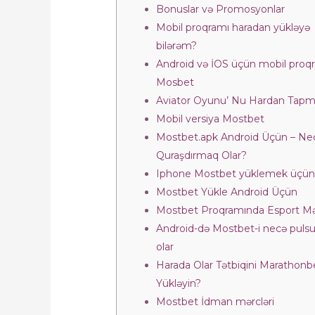
Bonuslar və Promosyonlar
Mobil proqramı haradan yükləyə
bilərəm?
Android və İOS üçün mobil proq
Mosbet
Aviator Oyunu’ Nu Hardan Tapm
Mobil versiya Mostbet
Mostbet.apk Android Üçün – Ne
Quraşdırmaq Olar?
Iphone Mostbet yüklemek üçün
Mostbet Yükle Android Üçün
Mostbet Proqramında Esport Mər
Android-də Mostbet-i necə pulsu
olar
Harada Olar Tətbiqini Marathonb
Yükləyin?
Mostbet İdman mərcləri