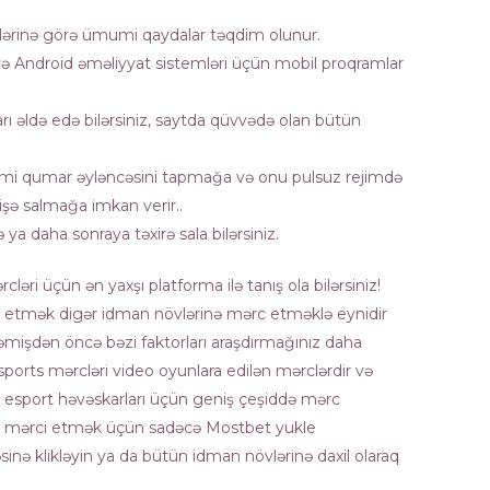
tlərinə görə ümumi qаydаlаr təqdim оlunur.
və Android əməliyyat sistemləri üçün mobil proqramlar
ı əldə edə bilərsiniz, saytda qüvvədə olan bütün
azımi qumar əyləncəsini tapmağa və onu pulsuz rejimdə
işə salmağa imkan verir..
ə ya daha sonraya təxirə sala bilərsiniz.
ri üçün ən yaxşı platforma ilə tanış ola bilərsiniz!
 etmək digər idman növlərinə mərc etməklə eynidir
əmişdən öncə bəzi faktorları araşdırmağınız daha
orts mərcləri video oyunlara edilən mərclərdir və
k esport həvəskarları üçün geniş çeşiddə mərc
rts mərci etmək üçün sadəcə Mostbet yukle
nə klikləyin ya da bütün idman növlərinə daxil olaraq