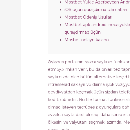
Mostbet Yukle Azerbaycan Andr
iOS üçün quraşdırma təlimatları
Mostbet Ödəniş Üsulları
Mostbet apk android: necə yükl
quraşdırmaq üçün
Mosbet onlayn kazino
Əyləncə portalının rəsmi saytının funksiona
etməyə imkan verir, bu da onları tez tap
saytımızda olan bütün alternative keçid b
intresserad saxlayır və daima işlək vəziyy
qeydiyyatdan keçmək üçün sizdən telefo
kod tələb edilir. Bu file format funksiona
olmaq istəyən təcrübəsiz oyunçulara dah
əvvəlcə sayta daxil olmaq, daha sonra is
ölkəsini və valyutanı seçmək lazımdır. M
dəvət edilir.