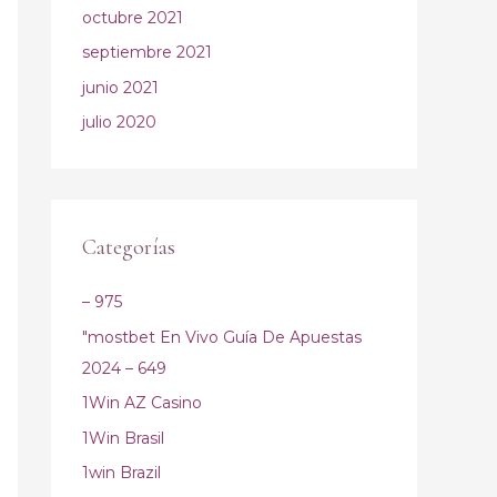
octubre 2021
septiembre 2021
junio 2021
julio 2020
Categorías
– 975
"mostbet En Vivo Guía De Apuestas
2024 – 649
1Win AZ Casino
1Win Brasil
1win Brazil