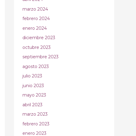
marzo 2024
febrero 2024
enero 2024
diciembre 2023
octubre 2023
septiembre 2023
agosto 2023
julio 2023
junio 2023
mayo 2023
abril 2023
marzo 2023
febrero 2023
enero 2023