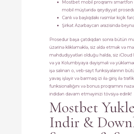
Mostbet mobil proqramı smartfon v
mobil müştəridə qeydiyyat prosed
Canlı və başlıqdakı rəsmlər kiçik fərq
Şirkət Azərbaycan ərazisində beynəlx
Prosedur başa çatdıqdan sonra bütün məh
üzərinə klikləməklə, siz əldə etmək və mə
məhdudiyyətləri olduğu halda, siz iClou
və ya Kolumbiyaya dəyişməli və yükləməni
işə salınan o, veb-sayt funksiyalarının bü
yavaş işləyir və barmaq izi ilə giriş ilə trafi
funksionallığını və bonus proqramını nə
indidən davam etməyinizi tövsiyə edirik!
Mostbet Yukl
Indir & Down