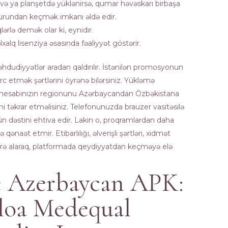
ə ya planşetdə yüklənirsə, qumar həvəskarı birbaşa
urundan keçmək imkanı əldə edir.
lərlə demək olar ki, eynidır.
alq lisenziya əsasında fəaliyyət göstərir.
dudiyyətlər aradan qaldırılır. İstənilən promosyonun
rc etmək şərtlərini öyrənə bilərsiniz. Yükləmə
d hesabınızın regionunu Azərbaycandan Özbəkistana
 təkrar etməlisiniz. Telefonunuzda brauzer vasitəsilə
tün dəstini ehtiva edir. Lakin o, proqramlardan daha
kə qənaət etmir. Etibarlılığı, əlverişli şərtləri, xidmət
zərə alaraq, platformada qeydiyyatdan keçməyə elə
e Azerbaycan APK:
loa Medequal