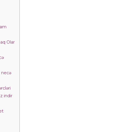
ram
aq Olar
cə
 necə
cləri
z indir
et