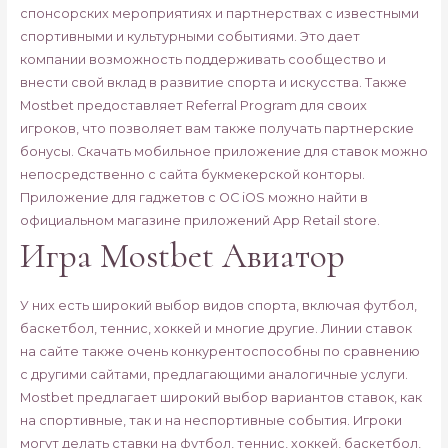
спонсорских мероприятиях и партнерствах с известными
спортивными и культурными событиями. Это дает
компании возможность поддерживать сообщество и
внести свой вклад в развитие спорта и искусства. Также
Mostbet предоставляет Referral Program для своих
игроков, что позволяет вам также получать партнерские
бонусы. Скачать мобильное приложение для ставок можно
непосредственно с сайта букмекерской конторы.
Приложение для гаджетов с ОС iOS можно найти в
официальном магазине приложений App Retail store.
Игра Mostbet Авиатор
У них есть широкий выбор видов спорта, включая футбол,
баскетбол, теннис, хоккей и многие другие. Линии ставок
на сайте также очень конкурентоспособны по сравнению
с другими сайтами, предлагающими аналогичные услуги.
Mostbet предлагает широкий выбор вариантов ставок, как
на спортивные, так и на неспортивные события. Игроки
могут делать ставки на футбол, теннис, хоккей, баскетбол,