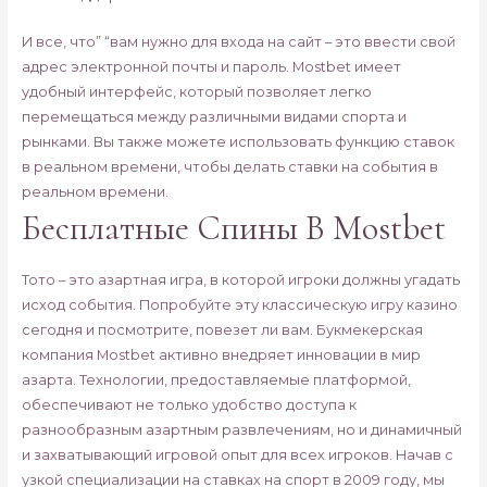
И все, что” “вам нужно для входа на сайт – это ввести свой
адрес электронной почты и пароль. Mostbet имеет
удобный интерфейс, который позволяет легко
перемещаться между различными видами спорта и
рынками. Вы также можете использовать функцию ставок
в реальном времени, чтобы делать ставки на события в
реальном времени.
Бесплатные Спины В Mostbet
Тото – это азартная игра, в которой игроки должны угадать
исход события. Попробуйте эту классическую игру казино
сегодня и посмотрите, повезет ли вам. Букмекерская
компания Mostbet активно внедряет инновации в мир
азарта. Технологии, предоставляемые платформой,
обеспечивают не только удобство доступа к
разнообразным азартным развлечениям, но и динамичный
и захватывающий игровой опыт для всех игроков. Начав с
узкой специализации на ставках на спорт в 2009 году, мы