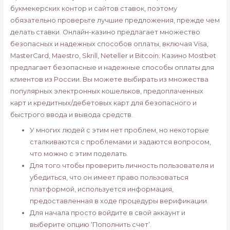
букмекерских контор и сайтов ставок, поэтому
обязательно проверьте лучшие предложения, прежде чем
делать ставки. Онлайн-казино предлагает множество
безопасных и надежных способов оплаты, включая Visa,
MasterCard, Maestro, Skrill, Neteller и Bitcoin. Казино Mostbet
предлагает безопасные и надежные способы оплаты для
клиентов из России. Вы можете выбирать из множества
популярных электронных кошельков, предоплаченных
карт и кредитных/дебетовых карт для безопасного и
быстрого ввода и вывода средств.
У многих людей с этим нет проблем, но некоторые
сталкиваются с проблемами и задаются вопросом,
что можно с этим поделать.
Для того чтобы проверить личность пользователя и
убедиться, что он имеет право пользоваться
платформой, используется информация,
предоставленная в ходе процедуры верификации.
Для начала просто войдите в свой аккаунт и
выберите опцию ‘Пополнить счет’.