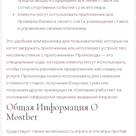
предлагающая коэффициенты и линии ставок на
сотни спортивных событий со всего мира.
Клиенты могут использовать приложение для
проверки баланса своего счета, размещения ставок
и управления своими платежами.
Это удобная альтернатива для пользователей, которые не
хотят загружать приложение или используют устройство,
несовместимое с приложением. Промокоды — это
специальные коды, которые клиенты могут использовать,
чтобы получить рекламное предложение или скидку на
услуги. Промокоды можно использовать для снижения
стоимости ставок, получения бонусных сумм или
получения других преимуществ. Компания работает на
основании оффшорной лицензии, выданной Кюрасао.
Общая Информация О
Mostbet
Существует также возможность играть в эти игры против