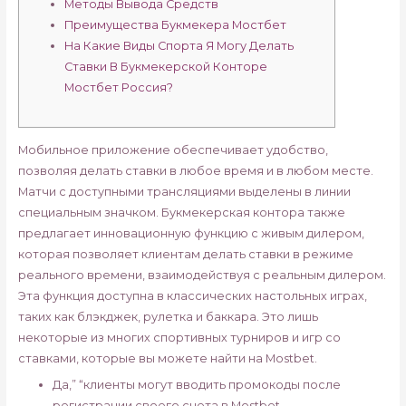
Методы Вывода Средств
Преимущества Букмекера Мостбет
На Какие Виды Спорта Я Могу Делать
Ставки В Букмекерской Конторе
Мостбет Россия?
Мобильное приложение обеспечивает удобство,
позволяя делать ставки в любое время и в любом месте.
Матчи с доступными трансляциями выделены в линии
специальным значком. Букмекерская контора также
предлагает инновационную функцию с живым дилером,
которая позволяет клиентам делать ставки в режиме
реального времени, взаимодействуя с реальным дилером.
Эта функция доступна в классических настольных играх,
таких как блэкджек, рулетка и баккара. Это лишь
некоторые из многих спортивных турниров и игр со
ставками, которые вы можете найти на Mostbet.
Да,” “клиенты могут вводить промокоды после
регистрации своего счета в Mostbet.