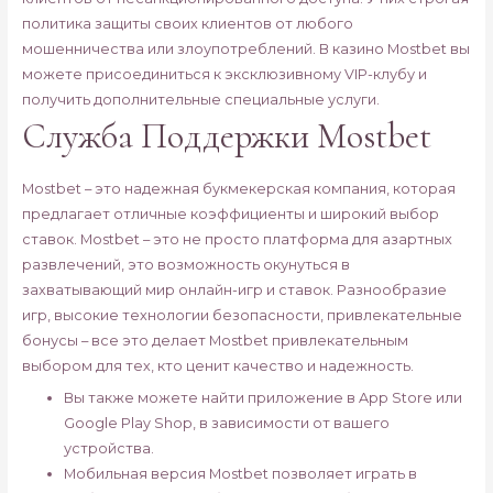
политика защиты своих клиентов от любого
мошенничества или злоупотреблений. В казино Mostbet вы
можете присоединиться к эксклюзивному VIP-клубу и
получить дополнительные специальные услуги.
Служба Поддержки Mostbet
Mostbet – это надежная букмекерская компания, которая
предлагает отличные коэффициенты и широкий выбор
ставок. Mostbet – это не просто платформа для азартных
развлечений, это возможность окунуться в
захватывающий мир онлайн-игр и ставок. Разнообразие
игр, высокие технологии безопасности, привлекательные
бонусы – все это делает Mostbet привлекательным
выбором для тех, кто ценит качество и надежность.
Вы также можете найти приложение в App Store или
Google Play Shop, в зависимости от вашего
устройства.
Мобильная версия Mostbet позволяет играть в