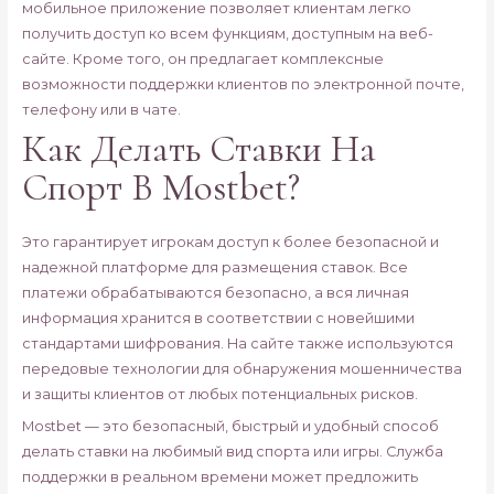
мобильное приложение позволяет клиентам легко
получить доступ ко всем функциям, доступным на веб-
сайте. Кроме того, он предлагает комплексные
возможности поддержки клиентов по электронной почте,
телефону или в чате.
Как Делать Ставки На
Спорт В Mostbet?
Это гарантирует игрокам доступ к более безопасной и
надежной платформе для размещения ставок. Все
платежи обрабатываются безопасно, а вся личная
информация хранится в соответствии с новейшими
стандартами шифрования. На сайте также используются
передовые технологии для обнаружения мошенничества
и защиты клиентов от любых потенциальных рисков.
Mostbet — это безопасный, быстрый и удобный способ
делать ставки на любимый вид спорта или игры. Служба
поддержки в реальном времени может предложить