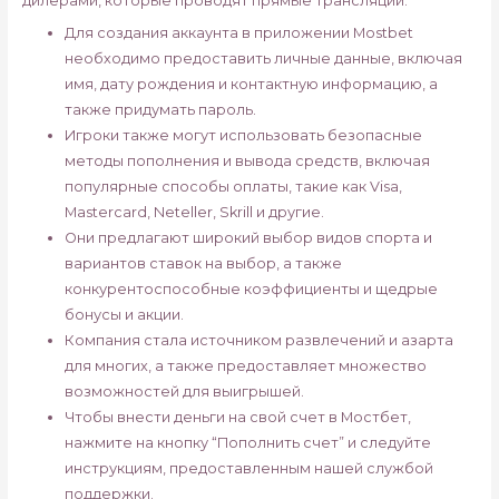
дилерами, которые проводят прямые трансляции.
Для создания аккаунта в приложении Mostbet
необходимо предоставить личные данные, включая
имя, дату рождения и контактную информацию, а
также придумать пароль.
Игроки также могут использовать безопасные
методы пополнения и вывода средств, включая
популярные способы оплаты, такие как Visa,
Mastercard, Neteller, Skrill и другие.
Они предлагают широкий выбор видов спорта и
вариантов ставок на выбор, а также
конкурентоспособные коэффициенты и щедрые
бонусы и акции.
Компания стала источником развлечений и азарта
для многих, а также предоставляет множество
возможностей для выигрышей.
Чтобы внести деньги на свой счет в Мостбет,
нажмите на кнопку “Пополнить счет” и следуйте
инструкциям, предоставленным нашей службой
поддержки.