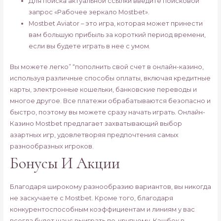
Для поиска актуальной ссылки введите поисковой
запрос «Рабочее зеркало Mostbet».
Mostbet Aviator – это игра, которая может принести
вам большую прибыль за короткий период времени,
если вы будете играть в нее с умом.
Вы можете легко” “пополнить свой счет в онлайн-казино,
используя различные способы оплаты, включая кредитные
карты, электронные кошельки, банковские переводы и
многое другое. Все платежи обрабатываются безопасно и
быстро, поэтому вы можете сразу начать играть. Онлайн-
Казино Mostbet предлагает захватывающий выбор
азартных игр, удовлетворяя предпочтения самых
разнообразных игроков.
Бонусы И Акции
Благодаря широкому разнообразию вариантов, вы никогда
не заскучаете с Mostbet. Кроме того, благодаря
конкурентоспособным коэффициентам и линиям у вас
всегда будет шанс выиграть по-крупному. Кэшбек в