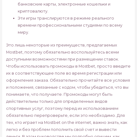
банковские карты, электронные кошельки и
криптовалюту.
Эти игры транслируются в режиме реального
времени профессиональными студиями по всему
миру.
Это лишь некоторые из преимуществ, предлагаемых
Mostbet, поэтому обязательно воспользуйтесь всеми
доступными возможностями при размещении ставок.
Чтобы использовать промокоды в Mostbet, просто введите
их в соответствующее поле во время регистрации или
оформления заказа. Обязательно прочитайте все условия
и положения, связанные с кодом, чтобы убедиться, что вы
понимаете, что получаете. Промокоды могут быть
действительны только для определенных видов
спортивных услуг, поэтому перед их использованием
обязательно перепроверьте, если это необходимо. Для
тех, кто играет на Mostbet on the internet, важно знать, как
легко и без проблем пополнить свой счет и вывести
деньги. В этом руководстве мы подробно опишем, как