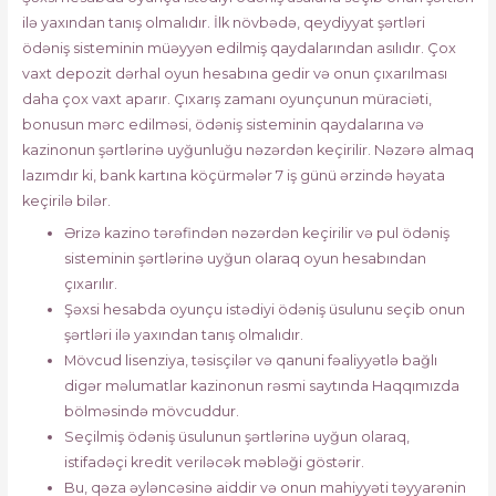
ilə yaxından tanış olmalıdır. İlk növbədə, qeydiyyat şərtləri
ödəniş sisteminin müəyyən edilmiş qaydalarından asılıdır. Çox
vaxt depozit dərhal oyun hesabına gedir və onun çıxarılması
daha çox vaxt aparır. Çıxarış zamanı oyunçunun müraciəti,
bonusun mərc edilməsi, ödəniş sisteminin qaydalarına və
kazinonun şərtlərinə uyğunluğu nəzərdən keçirilir. Nəzərə almaq
lazımdır ki, bank kartına köçürmələr 7 iş günü ərzində həyata
keçirilə bilər.
Ərizə kazino tərəfindən nəzərdən keçirilir və pul ödəniş
sisteminin şərtlərinə uyğun olaraq oyun hesabından
çıxarılır.
Şəxsi hesabda oyunçu istədiyi ödəniş üsulunu seçib onun
şərtləri ilə yaxından tanış olmalıdır.
Mövcud lisenziya, təsisçilər və qanuni fəaliyyətlə bağlı
digər məlumatlar kazinonun rəsmi saytında Haqqımızda
bölməsində mövcuddur.
Seçilmiş ödəniş üsulunun şərtlərinə uyğun olaraq,
istifadəçi kredit veriləcək məbləği göstərir.
Bu, qəza əyləncəsinə aiddir və onun mahiyyəti təyyarənin