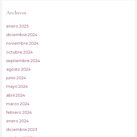
Archivos
enero 2025
diciembre 2024
noviembre 2024
octubre 2024
septiembre 2024
agosto 2024
junio 2024
mayo 2024
abril 2024
marzo 2024
febrero 2024
enero 2024
diciembre 2023