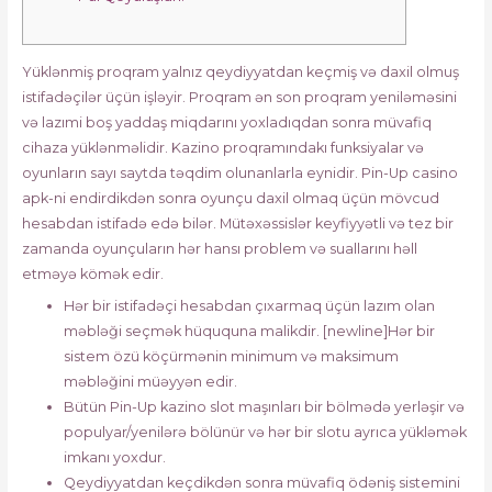
Yüklənmiş proqram yalnız qeydiyyatdan keçmiş və daxil olmuş
istifadəçilər üçün işləyir. Proqram ən son proqram yeniləməsini
və lazımi boş yaddaş miqdarını yoxladıqdan sonra müvafiq
cihaza yüklənməlidir. Kazino proqramındakı funksiyalar və
oyunların sayı saytda təqdim olunanlarla eynidir. Pin-Up casino
apk-ni endirdikdən sonra oyunçu daxil olmaq üçün mövcud
hesabdan istifadə edə bilər. Mütəxəssislər keyfiyyətli və tez bir
zamanda oyunçuların hər hansı problem və suallarını həll
etməyə kömək edir.
Hər bir istifadəçi hesabdan çıxarmaq üçün lazım olan
məbləği seçmək hüququna malikdir. [newline]Hər bir
sistem özü köçürmənin minimum və maksimum
məbləğini müəyyən edir.
Bütün Pin-Up kazino slot maşınları bir bölmədə yerləşir və
populyar/yenilərə bölünür və hər bir slotu ayrıca yükləmək
imkanı yoxdur.
Qeydiyyatdan keçdikdən sonra müvafiq ödəniş sistemini