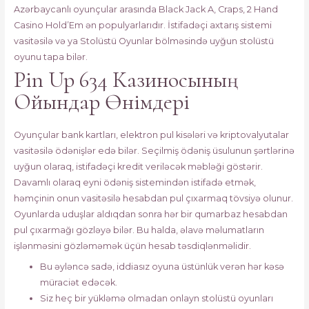
Azərbaycanlı oyunçular arasında Black Jack A, Craps, 2 Hand
Casino Hold’Em ən populyarlarıdır. İstifadəçi axtarış sistemi
vasitəsilə və ya Stolüstü Oyunlar bölməsində uyğun stolüstü
oyunu tapa bilər.
Pin Up 634 Казиносының
Ойындар Өнімдері
Oyunçular bank kartları, elektron pul kisələri və kriptovalyutalar
vasitəsilə ödənişlər edə bilər. Seçilmiş ödəniş üsulunun şərtlərinə
uyğun olaraq, istifadəçi kredit veriləcək məbləği göstərir.
Davamlı olaraq eyni ödəniş sistemindən istifadə etmək,
həmçinin onun vasitəsilə hesabdan pul çıxarmaq tövsiyə olunur.
Oyunlarda uduşlar aldıqdan sonra hər bir qumarbaz hesabdan
pul çıxarmağı gözləyə bilər. Bu halda, əlavə məlumatların
işlənməsini gözləməmək üçün hesab təsdiqlənməlidir.
Bu əyləncə sadə, iddiasız oyuna üstünlük verən hər kəsə
müraciət edəcək.
Siz heç bir yükləmə olmadan onlayn stolüstü oyunları