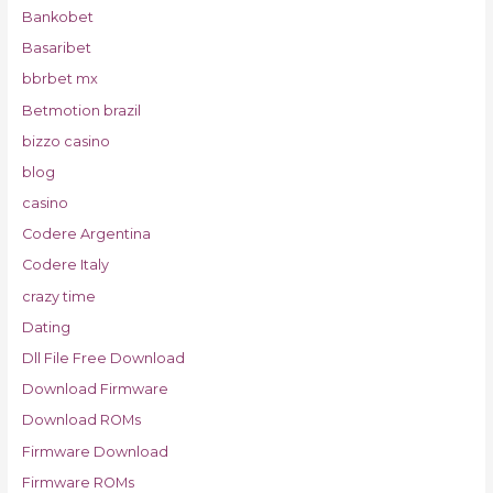
Bankobet
Basaribet
bbrbet mx
Betmotion brazil
bizzo casino
blog
casino
Codere Argentina
Codere Italy
crazy time
Dating
Dll File Free Download
Download Firmware
Download ROMs
Firmware Download
Firmware ROMs