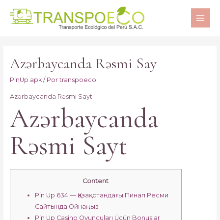
MAI
ME
Azərbaycanda Rəsmi Say
PinUp apk
/ Por
transpoeco
Azərbaycanda Rəsmi Sayt
Azərbaycanda
Rəsmi Sayt
Content
Pin Up 634 — Қазақстандағы Пинап Ресми
Сайтында Ойнаңыз
Pin Up Casino Oyunçuları Üçün Bonuslar