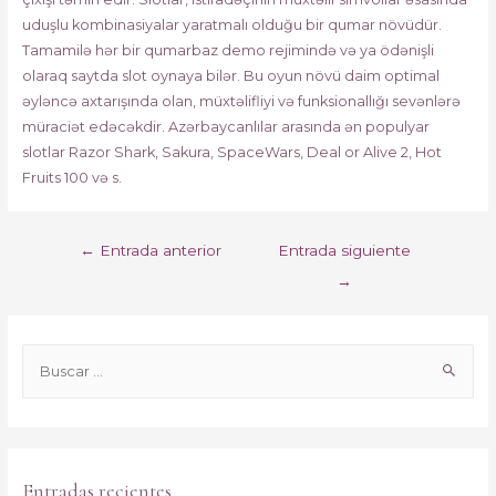
uduşlu kombinasiyalar yaratmalı olduğu bir qumar növüdür.
Tamamilə hər bir qumarbaz demo rejimində və ya ödənişli
olaraq saytda slot oynaya bilər. Bu oyun növü daim optimal
əyləncə axtarışında olan, müxtəlifliyi və funksionallığı sevənlərə
müraciət edəcəkdir. Azərbaycanlılar arasında ən populyar
slotlar Razor Shark, Sakura, SpaceWars, Deal or Alive 2, Hot
Fruits 100 və s.
Navegación
←
Entrada anterior
Entrada siguiente
de
→
entradas
B
u
s
c
a
Entradas recientes
r