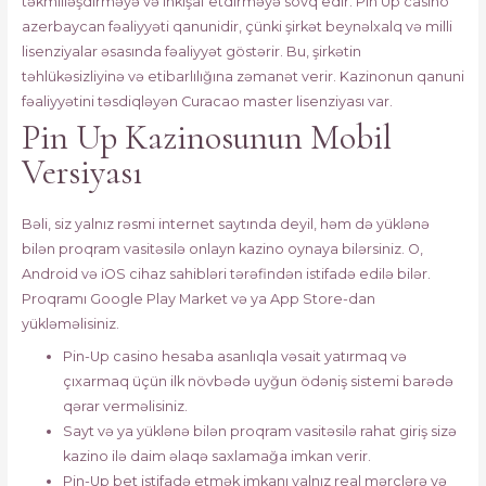
təkmilləşdirməyə və inkişaf etdirməyə sövq edir. Pin Up casino
azerbaycan fəaliyyəti qanunidir, çünki şirkət beynəlxalq və milli
lisenziyalar əsasında fəaliyyət göstərir. Bu, şirkətin
təhlükəsizliyinə və etibarlılığına zəmanət verir. Kazinonun qanuni
fəaliyyətini təsdiqləyən Curacao master lisenziyası var.
Pin Up Kazinosunun Mobil
Versiyası
Bəli, siz yalnız rəsmi internet saytında deyil, həm də yüklənə
bilən proqram vasitəsilə onlayn kazino oynaya bilərsiniz. O,
Android və iOS cihaz sahibləri tərəfindən istifadə edilə bilər.
Proqramı Google Play Market və ya App Store-dan
yükləməlisiniz.
Pin-Up casino hesaba asanlıqla vəsait yatırmaq və
çıxarmaq üçün ilk növbədə uyğun ödəniş sistemi barədə
qərar verməlisiniz.
Sayt və ya yüklənə bilən proqram vasitəsilə rahat giriş sizə
kazino ilə daim əlaqə saxlamağa imkan verir.
Pin-Up bet istifadə etmək imkanı yalnız real mərclərə və