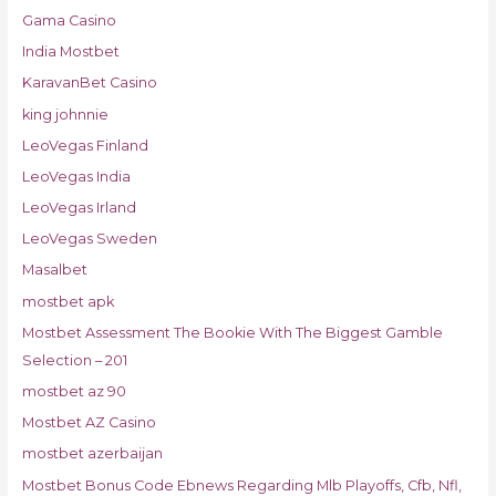
Gama Casino
India Mostbet
KaravanBet Casino
king johnnie
LeoVegas Finland
LeoVegas India
LeoVegas Irland
LeoVegas Sweden
Masalbet
mostbet apk
Mostbet Assessment The Bookie With The Biggest Gamble
Selection – 201
mostbet az 90
Mostbet AZ Casino
mostbet azerbaijan
Mostbet Bonus Code Ebnews Regarding Mlb Playoffs, Cfb, Nfl,