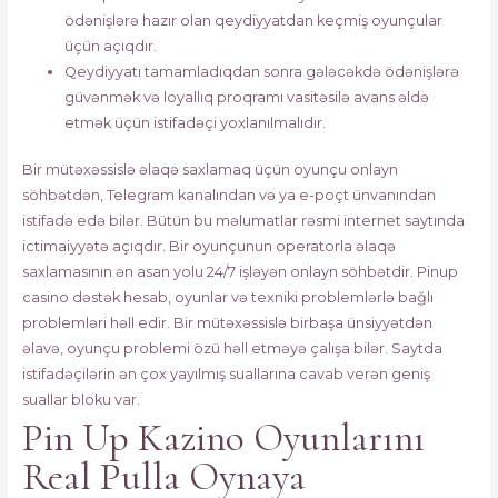
ödənişlərə hazır olan qeydiyyatdan keçmiş oyunçular
üçün açıqdır.
Qeydiyyatı tamamladıqdan sonra gələcəkdə ödənişlərə
güvənmək və loyallıq proqramı vasitəsilə avans əldə
etmək üçün istifadəçi yoxlanılmalıdır.
Bir mütəxəssislə əlaqə saxlamaq üçün oyunçu onlayn
söhbətdən, Telegram kanalından və ya e-poçt ünvanından
istifadə edə bilər. Bütün bu məlumatlar rəsmi internet saytında
ictimaiyyətə açıqdır. Bir oyunçunun operatorla əlaqə
saxlamasının ən asan yolu 24/7 işləyən onlayn söhbətdir. Pinup
casino dəstək hesab, oyunlar və texniki problemlərlə bağlı
problemləri həll edir. Bir mütəxəssislə birbaşa ünsiyyətdən
əlavə, oyunçu problemi özü həll etməyə çalışa bilər. Saytda
istifadəçilərin ən çox yayılmış suallarına cavab verən geniş
suallar bloku var.
Pin Up Kazino Oyunlarını
Real Pulla Oynaya