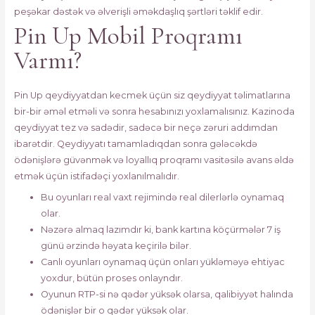
peşəkar dəstək və əlverişli əməkdaşlıq şərtləri təklif edir.
Pin Up Mobil Proqramı
Varmı?
Pin Up qeydiyyatdan kecmek üçün siz qeydiyyat təlimatlarına
bir-bir əməl etməli və sonra hesabınızı yoxlamalısınız. Kazinoda
qeydiyyat tez və sadədir, sadəcə bir neçə zəruri addımdan
ibarətdir. Qeydiyyatı tamamladıqdan sonra gələcəkdə
ödənişlərə güvənmək və loyallıq proqramı vasitəsilə avans əldə
etmək üçün istifadəçi yoxlanılmalıdır.
Bu oyunları real vaxt rejimində real dilerlərlə oynamaq
olar.
Nəzərə almaq lazımdır ki, bank kartına köçürmələr 7 iş
günü ərzində həyata keçirilə bilər.
Canlı oyunları oynamaq üçün onları yükləməyə ehtiyac
yoxdur, bütün proses onlayndır.
Oyunun RTP-si nə qədər yüksək olarsa, qalibiyyət halında
ödənişlər bir o qədər yüksək olar.