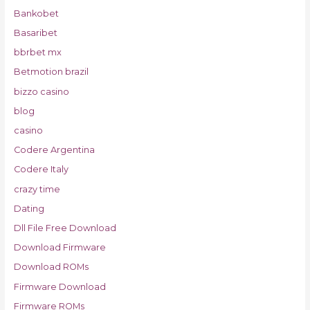
Bankobet
Basaribet
bbrbet mx
Betmotion brazil
bizzo casino
blog
casino
Codere Argentina
Codere Italy
crazy time
Dating
Dll File Free Download
Download Firmware
Download ROMs
Firmware Download
Firmware ROMs