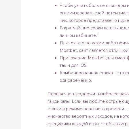
Чтобы узнать больше о каждом из
оптимизировать свой потенциал
них, которое представлено ниже
В кратчайшие сроки ваш вывод 
личном кабинете.”
Для тех, кто по каким-либо при
Mostbet, сайт является отличной
Приложение Mostbet для смартфо
так и для iOS.
Комбинированная ставка – это с
одновременно.
Первая часть содержит наиболее важны
гандикапы. Если вы любите острые ощу
ставки в режиме реального времени –
множество вероятных исходов, на кото
специфики каждой игры. Чтобы выиграт