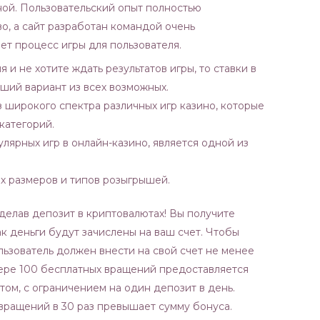
ной. Пользовательский опыт полностью
о, а сайт разработан командой очень
ет процесс игры для пользователя.
и не хотите ждать результатов игры, то ставки в
ший вариант из всех возможных.
з широкого спектра различных игр казино, которые
категорий.
лярных игр в онлайн-казино, является одной из
х размеров и типов розыгрышей.
делав депозит в криптовалютах! Вы получите
ак деньги будут зачислены на ваш счет. Чтобы
ользователь должен внести на свой счет не менее
мере 100 бесплатных вращений предоставляется
ом, с ограничением на один депозит в день.
вращений в 30 раз превышает сумму бонуса.