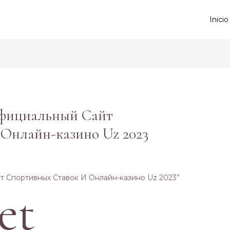
Inicio
Официальный Сайт
Онлайн-казино Uz 2023
т Спортивных Ставок И Онлайн-казино Uz 2023”
et