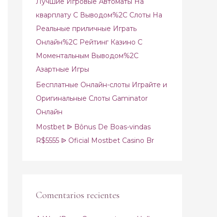
Лучшие Игровые Автоматы На
кварплату С Выводом%2C Слоты На
Реальные приличные Играть
Онлайн%2C Рейтинг Казино С
Моментальным Выводом%2C
Азартные Игры
Бесплатные Онлайн-слоты Играйте и
Оригинальные Слоты Gaminator
Онлайн
Mostbet ᐉ Bônus De Boas-vindas
R$5555 ᐉ Oficial Mostbet Casino Br
Comentarios recientes