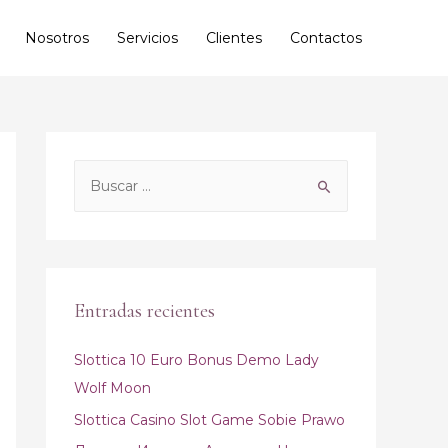
Nosotros
Servicios
Clientes
Contactos
B
u
s
c
a
Entradas recientes
r
p
Slottica 10 Euro Bonus Demo Lady
o
Wolf Moon
r
Slottica Casino Slot Game Sobie Prawo
: