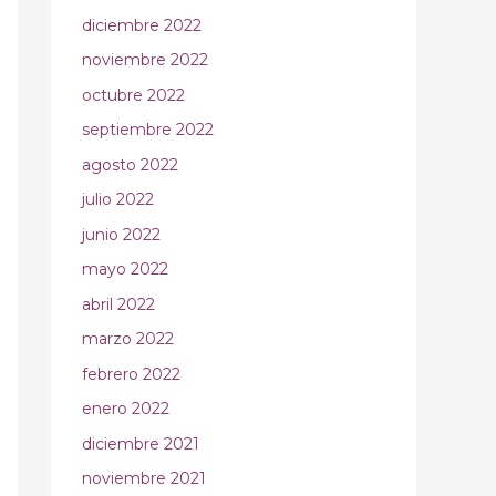
diciembre 2022
noviembre 2022
octubre 2022
septiembre 2022
agosto 2022
julio 2022
junio 2022
mayo 2022
abril 2022
marzo 2022
febrero 2022
enero 2022
diciembre 2021
noviembre 2021