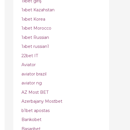
1xbet giriş
1xbet Kazahstan
1xbet Korea
1xbet Morocco
1xbet Russian
1xbet russian1
22bet IT
Aviator
aviator brazil
aviator ng
AZ Most BET
Azerbajany Mostbet
b1bet apostas
Bankobet
Basaribet