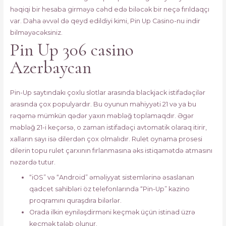
həqiqi bir hesaba girməyə cəhd edə biləcək bir neçə fırıldaqçı
var. Daha əvvəl də qeyd edildiyi kimi, Pin Up Casino-nu indir
bilməyəcəksiniz.
Pin Up 306 casino
Azerbaycan
Pin-Up saytındakı çoxlu slotlar arasında blackjack istifadəçilər
arasında çox populyardır. Bu oyunun mahiyyəti 21 və ya bu
rəqəmə mümkün qədər yaxın məbləğ toplamaqdır. Əgər
məbləğ 21-i keçərsə, o zaman istifadəçi avtomatik olaraq itirir,
xalların sayı isə dilerdən çox olmalıdır. Rulet oynama prosesi
dilerin topu rulet çarxının fırlanmasına əks istiqamətdə atmasını
nəzərdə tutur.
“iOS” və “Android” əməliyyat sistemlərinə əsaslanan
qadcet sahibləri öz telefonlarında “Pin-Up” kazino
proqramını quraşdıra bilərlər.
Orada ilkin eyniləşdirməni keçmək üçün istinad üzrə
keçmək tələb olunur.