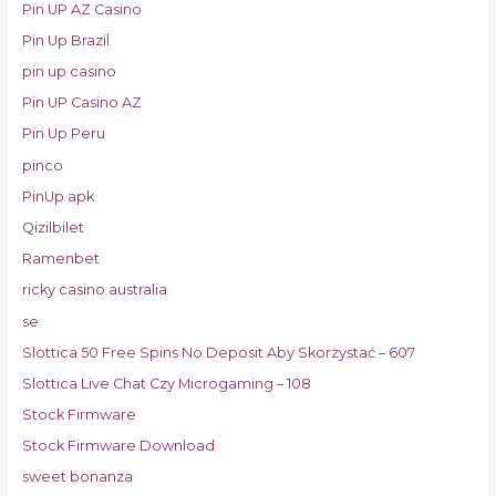
Pin UP AZ Casino
Pin Up Brazil
pin up casino
Pin UP Casino AZ
Pin Up Peru
pinco
PinUp apk
Qizilbilet
Ramenbet
ricky casino australia
se
Slottica 50 Free Spins No Deposit Aby Skorzystać – 607
Slottica Live Chat Czy Microgaming – 108
Stock Firmware
Stock Firmware Download
sweet bonanza