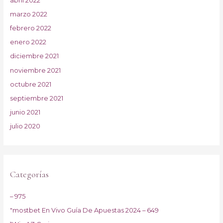
abril 2022
marzo 2022
febrero 2022
enero 2022
diciembre 2021
noviembre 2021
octubre 2021
septiembre 2021
junio 2021
julio 2020
Categorías
– 975
"mostbet En Vivo Guía De Apuestas 2024 – 649