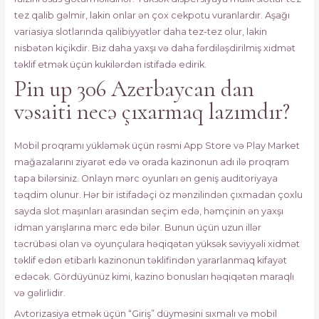
tez qalib gəlmir, lakin onlar ən çox cekpotu vuranlardır. Aşağı
variasiya slotlarında qalibiyyətlər daha tez-tez olur, lakin
nisbətən kiçikdir. Biz daha yaxşı və daha fərdiləşdirilmiş xidmət
təklif etmək üçün kukilərdən istifadə edirik.
Pin up 306 Azerbaycan dan
vəsaiti necə çıxarmaq lazımdır?
Mobil proqramı yükləmək üçün rəsmi App Store və Play Market
mağazalarını ziyarət edə və orada kazinonun adı ilə proqram
tapa bilərsiniz. Onlayn mərc oyunları ən geniş auditoriyaya
təqdim olunur. Hər bir istifadəçi öz mənzilindən çıxmadan çoxlu
sayda slot maşınları arasından seçim edə, həmçinin ən yaxşı
idman yarışlarına mərc edə bilər. Bunun üçün uzun illər
təcrübəsi olan və oyunçulara həqiqətən yüksək səviyyəli xidmət
təklif edən etibarlı kazinonun təklifindən yararlanmaq kifayət
edəcək. Gördüyünüz kimi, kazino bonusları həqiqətən maraqlı
və gəlirlidir.
Avtorizasiya etmək üçün “Giriş” düyməsini sıxmalı və mobil