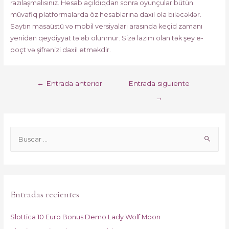
razılaşmalısınız. Hesab açıldıqdan sonra oyunçular bütün
müvafiq platformalarda öz hesablarına daxil ola biləcəklər.
Saytın masaüstü və mobil versiyaları arasında keçid zamanı
yenidən qeydiyyat tələb olunmur. Sizə lazım olan tək şey e-
poçt və şifrənizi daxil etməkdir.
Navegación
←
Entrada anterior
Entrada siguiente
de
→
entradas
B
u
s
c
a
Entradas recientes
r
p
Slottica 10 Euro Bonus Demo Lady Wolf Moon
o