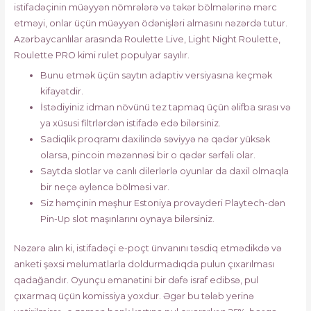
istifadəçinin müəyyən nömrələrə və təkər bölmələrinə mərc
etməyi, onlar üçün müəyyən ödənişləri almasını nəzərdə tutur.
Azərbaycanlılar arasında Roulette Live, Light Night Roulette,
Roulette PRO kimi rulet populyar sayılır.
Bunu etmək üçün saytın adaptiv versiyasına keçmək
kifayətdir.
İstədiyiniz idman növünü tez tapmaq üçün əlifba sırası və
ya xüsusi filtrlərdən istifadə edə bilərsiniz.
Sadiqlik proqramı daxilində səviyyə nə qədər yüksək
olarsa, pincoin məzənnəsi bir o qədər sərfəli olar.
Saytda slotlar və canlı dilerlərlə oyunlar da daxil olmaqla
bir neçə əyləncə bölməsi var.
Siz həmçinin məşhur Estoniya provayderi Playtech-dən
Pin-Up slot maşınlarını oynaya bilərsiniz.
Nəzərə alın ki, istifadəçi e-poçt ünvanını təsdiq etmədikdə və
anketi şəxsi məlumatlarla doldurmadıqda pulun çıxarılması
qadağandır. Oyunçu əmanətini bir dəfə israf edibsə, pul
çıxarmaq üçün komissiya yoxdur. Əgər bu tələb yerinə