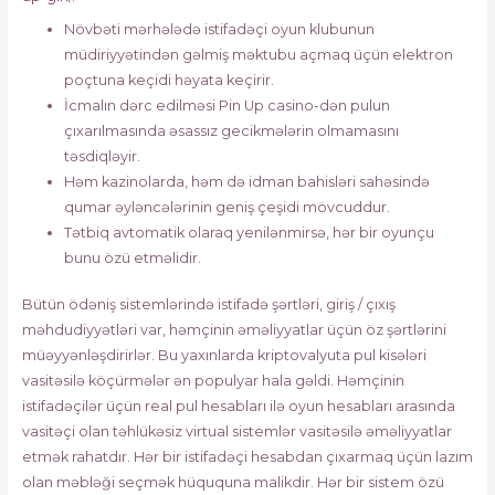
Növbəti mərhələdə istifadəçi oyun klubunun
müdiriyyətindən gəlmiş məktubu açmaq üçün elektron
poçtuna keçidi həyata keçirir.
İcmalın dərc edilməsi Pin Up casino-dən pulun
çıxarılmasında əsassız gecikmələrin olmamasını
təsdiqləyir.
Həm kazinolarda, həm də idman bahisləri sahəsində
qumar əyləncələrinin geniş çeşidi mövcuddur.
Tətbiq avtomatik olaraq yenilənmirsə, hər bir oyunçu
bunu özü etməlidir.
Bütün ödəniş sistemlərində istifadə şərtləri, giriş / çıxış
məhdudiyyətləri var, həmçinin əməliyyatlar üçün öz şərtlərini
müəyyənləşdirirlər. Bu yaxınlarda kriptovalyuta pul kisələri
vasitəsilə köçürmələr ən populyar hala gəldi. Həmçinin
istifadəçilər üçün real pul hesabları ilə oyun hesabları arasında
vasitəçi olan təhlükəsiz virtual sistemlər vasitəsilə əməliyyatlar
etmək rahatdır. Hər bir istifadəçi hesabdan çıxarmaq üçün lazım
olan məbləği seçmək hüququna malikdir. Hər bir sistem özü