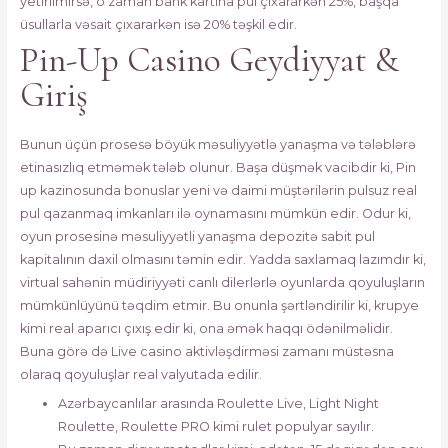
yetirilmirsə, o zaman bank kartına pul çıxararkən 25%, başqa
üsullarla vəsait çıxararkən isə 20% təşkil edir.
Pin-Up Casino Geydiyyat &
Giriş
Bunun üçün prosesə böyük məsuliyyətlə yanaşma və tələblərə
etinasızlıq etməmək tələb olunur. Başa düşmək vacibdir ki, Pin
up kazinosunda bonuslar yeni və daimi müştərilərin pulsuz real
pul qazanmaq imkanları ilə oynamasını mümkün edir. Odur ki,
oyun prosesinə məsuliyyətli yanaşma depozitə sabit pul
kapitalının daxil olmasını təmin edir. Yadda saxlamaq lazımdır ki,
virtual sahənin müdiriyyəti canlı dilerlərlə oyunlarda qoyuluşların
mümkünlüyünü təqdim etmir. Bu onunla şərtləndirilir ki, krupye
kimi real aparıcı çıxış edir ki, ona əmək haqqı ödənilməlidir.
Buna görə də Live casino aktivləşdirməsi zamanı müstəsna
olaraq qoyuluşlar real valyutada edilir.
Azərbaycanlılar arasında Roulette Live, Light Night
Roulette, Roulette PRO kimi rulet populyar sayılır.