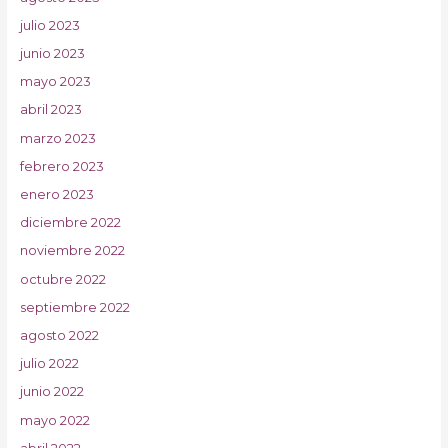
julio 2023
junio 2023
mayo 2023
abril 2023
marzo 2023
febrero 2023
enero 2023
diciembre 2022
noviembre 2022
octubre 2022
septiembre 2022
agosto 2022
julio 2022
junio 2022
mayo 2022