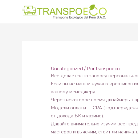
Uncategorized
/ Por
transpoeco
Все делается по запросу персональн
Если вы не нашли нужных креативов ил
вашему менеджеру.
Через некоторое время дизайнеры па
Модели оплаты — CPA (подтвержденны
от дохода БК и казино).
Давайте внимательно изучим все предл
мастеров и выясним, стоит ли начинат