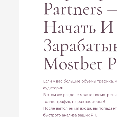
Partners 
Начать И
Зарабаты
Mostbet P
Если у вас большие объемы трафика, 
аудитории.
В этом же разделе можно посмотреть
только трафик, на разных языках!
После выполнения входа, вы попадае
быстрого анализа ваших РК.