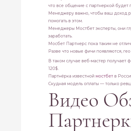
что все общение с партнеркой будет 
Менеджеру важно, чтобы ваш доход ро
помогать в этом.
Менеджеры Мостбет эксперты, они гл
заработать.
Мосбет Партнерс пока таким не отлича
Разве что новые фичи появляются, гео
В таком случае веб-мастер получает 
120$.
Партнёрка известной
мостбет
в Росси
Скудная модель оплаты — только ревш
Видео Об
Партнерк