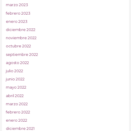
marzo 2023
febrero 2023
enero 2023
diciembre 2022
noviembre 2022
octubre 2022
septiembre 2022
agosto 2022
julio 2022
junio 2022
mayo 2022
abril 2022
marzo 2022
febrero 2022
enero 2022
diciembre 2021