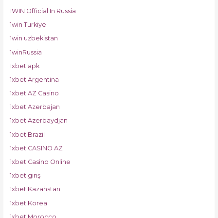
1WIN Official In Russia
1win Turkiye
1win uzbekistan
1winRussia
1xbet apk
1xbet Argentina
1xbet AZ Casino
1xbet Azerbajan
1xbet Azerbaydjan
1xbet Brazil
1xbet CASINO AZ
1xbet Casino Online
1xbet giriş
1xbet Kazahstan
1xbet Korea
1xbet Morocco